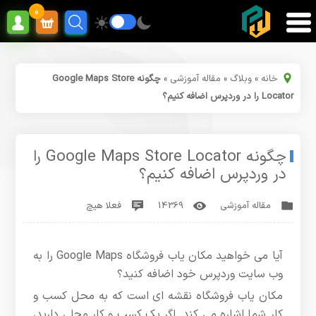
0
خانه
»
وبلاگ
»
مقاله آموزشی
»
چگونه Google Maps Store
Locator را در وردپرس اضافه کنیم؟
چگونه Google Maps Store Locator را
در وردپرس اضافه کنیم؟
مقاله آموزشی
14369
فعلا هیچ
آیا می خواهید مکان یاب فروشگاه Google Maps را به
وب سایت وردپرس خود اضافه کنید؟
مکان یاب فروشگاه نقشه ای است که به محل کسب و
کار شما اشاره می کند. اگر یک کسب و کار محلی دارید،