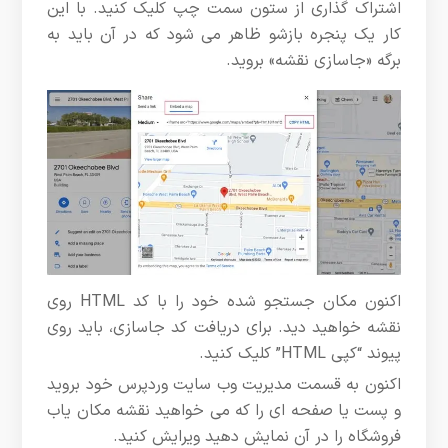
اشتراک گذاری از ستون سمت چپ کلیک کنید. با این
کار یک پنجره بازشو ظاهر می شود که در آن باید به
برگه «جاسازی نقشه» بروید.
اکنون مکان جستجو شده خود را با کد HTML روی
نقشه خواهید دید. برای دریافت کد جاسازی، باید روی
پیوند “کپی HTML” کلیک کنید.
اکنون به قسمت مدیریت وب سایت وردپرس خود بروید
و پست یا صفحه ای را که می خواهید نقشه مکان یاب
فروشگاه را در آن نمایش دهید ویرایش کنید.