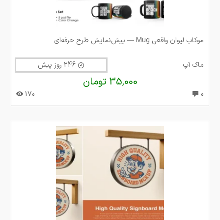
موکاپ لیوان واقعی ‎Mug — پیش‌نمایش طرح حرفه‌ای
ماک آپ
246 روز پیش
35,000 تومان
170
0