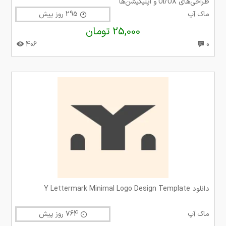
طراحی‌های UI/UX و اپلیکیشن‌ها
ماک آپ
295 روز پیش
25,000 تومان
406
0
دانلود Y Lettermark Minimal Logo Design Template
ماک آپ
764 روز پیش