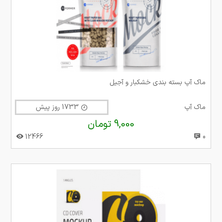
ماک آپ بسته بندی خشکبار و آجیل
ماک آپ
1733 روز پیش
9,000 تومان
12466
0