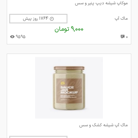
موکاپ شیشه دیپ پنیر و سس
ماک آپ
1764 روز پیش
9,000 تومان
9595
0
ماک آپ شیشه کشک و سس