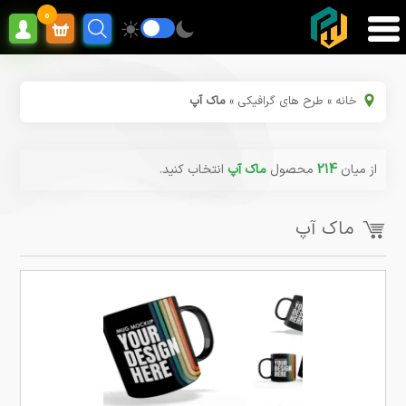
0
خانه
»
طرح های گرافیکی
»
ماک آپ
از میان
214
محصول
ماک آپ
انتخاب کنید.
ماک آپ