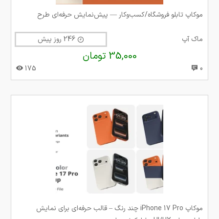
موکاپ تابلو فروشگاه/کسب‌وکار — پیش‌نمایش حرفه‌ای طرح
ماک آپ
246 روز پیش
35,000 تومان
175
0
موکاپ iPhone 17 Pro چند رنگ – قالب حرفه‌ای برای نمایش