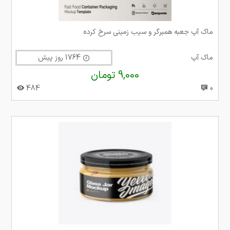
ماک آپ جعبه همبرگر و سیب زمینی سرخ کرده
ماک آپ
1764 روز پیش
9,000 تومان
484
0