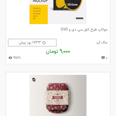
موکاپ طرح کاور سی دی و DVD
ماک آپ
1733 روز پیش
9,000 تومان
9721
0