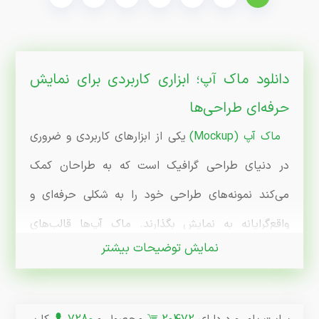
دانلود ماک آپ؛ ابزاری کاربردی برای نمایش
حرفه‌ای طراحی‌ها
ماک آپ (Mockup)
یکی از ابزارهای کاربردی و ضروری
در دنیای طراحی گرافیک است که به طراحان کمک
می‌کند نمونه‌های طراحی خود را به شکلی حرفه‌ای و
واقع‌گرایانه به نمایش بگذارند. ماک آپ‌ها قالب‌های
نمایش توضیحات بیشتر
آماده‌ای هستند که به شما اجازه می‌دهند طرح‌های خود
را روی اجسام و سطوح مختلف مثل کارت ویزیت،
تیشرت، بیلبورد، و محصولات دیگر پیاده‌سازی و