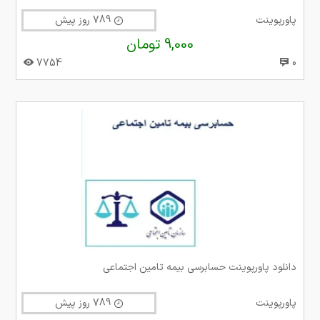
پاورپوینت
789 روز پیش
9,000 تومان
7754
0
دانلود پاورپوینت حسابرسی بیمه تامین اجتماعی
پاورپوینت
789 روز پیش