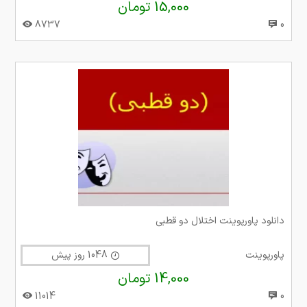
15,000 تومان
8737
0
دانلود پاورپوینت اختلال دو قطبی
پاورپوینت
1048 روز پیش
14,000 تومان
11014
0