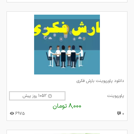
دانلود پاورپوینت بارش فکری
پاورپوینت
1052 روز پیش
8,000 تومان
6975
0