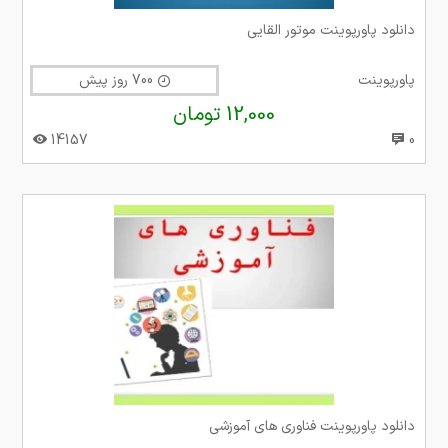
دانلود پاورپوینت موتور القایی
پاورپوینت
700 روز پیش
12,000 تومان
14157
0
دانلود پاورپوینت فناوری های آموزشی