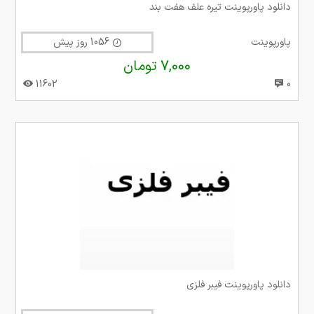
دانلود پاورپوینت تیره علف هفت بند
پاورپوینت
1056 روز پیش
7,000 تومان
11602
0
دانلود پاورپوینت فیبر فلزی