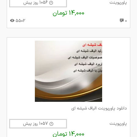
پاورپوینت
1056 روز پیش
14,000 تومان
5502
0
دانلود پاورپوینت الیاف شیشه ای
پاورپوینت
1057 روز پیش
14,000 تومان