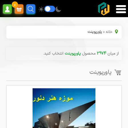
0
خانه
»
پاورپوینت
از میان
2974
محصول
پاورپوینت
انتخاب کنید.
پاورپوینت