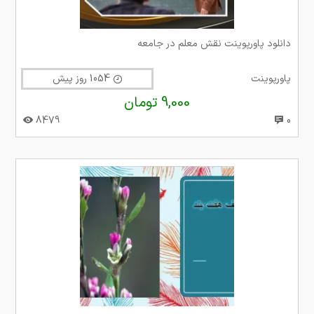
دانلود پاورپوینت نقش معلم در جامعه
پاورپوینت
1054 روز پیش
9,000 تومان
8479
0