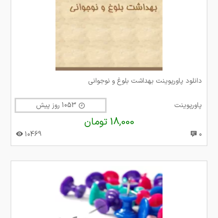
دانلود پاورپوینت بهداشت بلوغ و نوجوانی
پاورپوینت
1053 روز پیش
18,000 تومان
10469
0