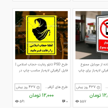
اده از موبایل ممنوع
طرح PSD تابلو رعایت حجاب اسلامی |
رافیکی لایه‌باز برای چاپ
فایل گرافیکی لایه‌باز مناسب چاپ در
 در محیط‌های رسمی و
فضاهای عمومی، مذهبی و محیط‌های
فرهنگی
ح های گرافیک متفرقه
437 روز پیش
طرح های گرافیک متفرقه
437 روز پیش
تومان
12,000 تومان
561
0
557