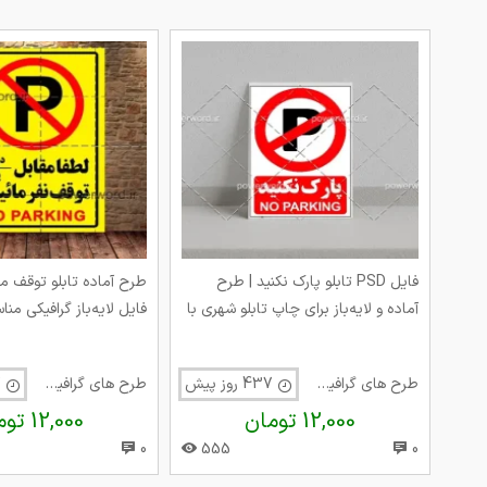
فایل PSD تابلو پارک نکنید | طرح
آماده و لایه‌باز برای چاپ تابلو شهری با
فایل لایه‌باز گرافیکی م
طراحی دقیق و قابل ویرایش
و طراحی حرفه‌ای تابلو ش
طرح های گرافیک متفرقه
437 روز پیش
طرح های گرافیک متفرقه
437 روز پیش
12,000 تومان
12,000 تومان
0
555
0