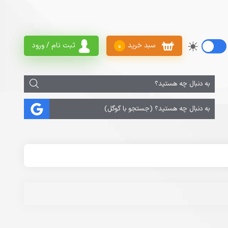
سبد خرید
ثبت نام / ورود
0