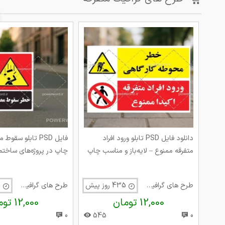
دانلود فایل PSD تابلو ورود افراد
فایل PSD تابلو سق
متفرقه ممنوع – لایه‌باز و مناسب چاپ
چاپ در پروژه‌های ساختم
طرح های گرافیک متفرقه
435 روز پیش
طرح های گرافیک متفرقه
435 روز پیش
12,000 تومان
12,000 تومان
0
545
0