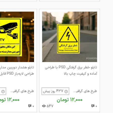
تابلو خطر برق گرفتگی PSD با طراحی
تابلو هشدار دوربین مدار 
آماده و کیفیت چاپ بالا
طراحی لایه‌باز PSD قابل چاپ
طرح های گرافیک متفرقه
437 روز پیش
طرح های گرافیک متفرقه
437 روز پیش
12,000 تومان
12,000 تومان
0
547
0