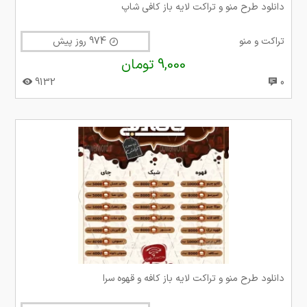
دانلود طرح منو و تراکت لایه باز کافی شاپ
تراکت و منو
974 روز پیش
9,000 تومان
9132
0
دانلود طرح منو و تراکت لایه باز کافه و قهوه سرا