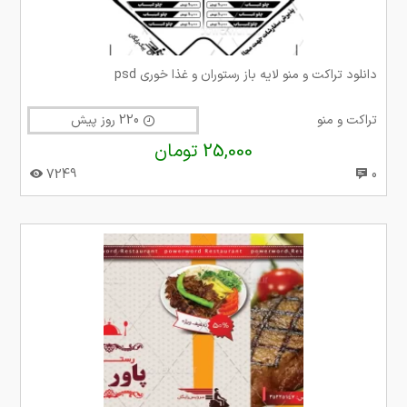
دانلود تراکت و منو لایه باز رستوران و غذا خوری psd
تراکت و منو
220 روز پیش
25,000 تومان
7249
0