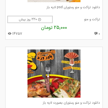
دانلود تراکت و منو رستوران psd لایه باز
تراکت و منو
220 روز پیش
25,000 تومان
14757
0
دانلود تراکت و منو رستوران بصورت لایه باز