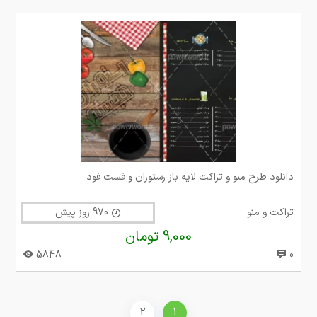
دانلود طرح منو و تراکت لایه باز رستوران و فست فود
تراکت و منو
970 روز پیش
9,000 تومان
5848
0
2
1