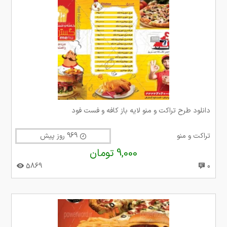
دانلود طرح تراکت و منو لایه باز کافه و فست فود
تراکت و منو
969 روز پیش
9,000 تومان
5869
0