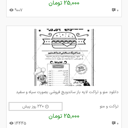
25,000 تومان
9007
0
دانلود منو و تراکت لایه باز ساندویچ فروشی بصورت سیاه و سفید
تراکت و منو
220 روز پیش
25,000 تومان
14445
0