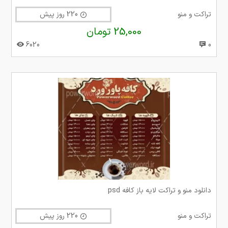
تراکت و منو
220 روز پیش
25,000 تومان
6020
0
دانلود منو و تراکت لایه باز کافه psd
تراکت و منو
220 روز پیش