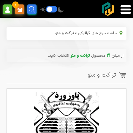
0
خانه
»
طرح های گرافیکی
»
تراکت و منو
از میان
21
محصول
تراکت و منو
انتخاب کنید.
تراکت و منو