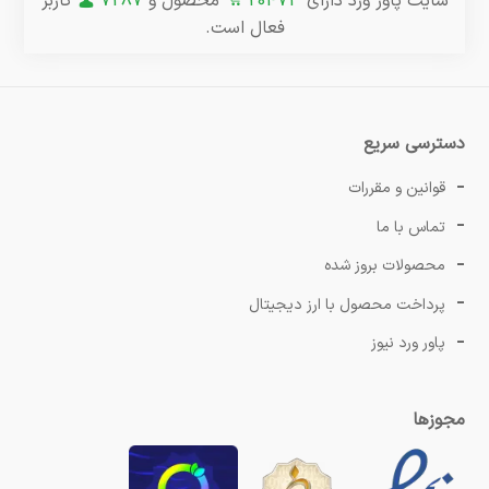
سایت پاور ورد دارای
20473
محصول و
7287
کاربر
فعال است.
منابع معتبر برای دانلود تراکت و منوهای لایه باز، نکات
کلیدی برای انتخاب و استفاده از آن‌ها و همچنین انواع
مختلفی از طرح‌های تراکت و منو که مناسب
دسترسی سریع
کسب‌وکارهای مختلف هستند، می‌پردازیم.
قوانین و مقررات
چرا از طرح‌های لایه باز تراکت و منو استفاده
تماس با ما
کنیم؟
محصولات بروز شده
دانلود تراکت و منو لایه باز به شما این امکان را می‌دهد
پرداخت محصول با ارز دیجیتال
که با صرفه‌جویی در زمان و هزینه، طرح‌های حرفه‌ای و
پاور ورد نیوز
زیبا را به سادگی ویرایش کنید. تراکت‌های تبلیغاتی به
مجوزها
معرفی کسب‌وکار، اطلاع‌رسانی درباره تخفیف‌ها و
جشنواره‌ها و جلب توجه مشتریان کمک می‌کنند.