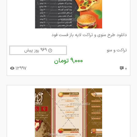
دانلود طرح منوی و تراکت لایه باز فست فود
تراکت و منو
969 روز پیش
9,000 تومان
12997
0