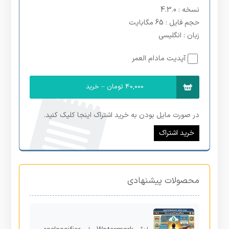
نسخه
: 4.3.0
حجم فایل
: 65 مگابایت
زبان
: انگلیسی
آپدیت مادام العمر
40,000 تومان – خرید
در صورت مایل بودن به خرید اشتراک اینجا کلیک کنید.
خرید اشتراک
محصولات پیشنهادی