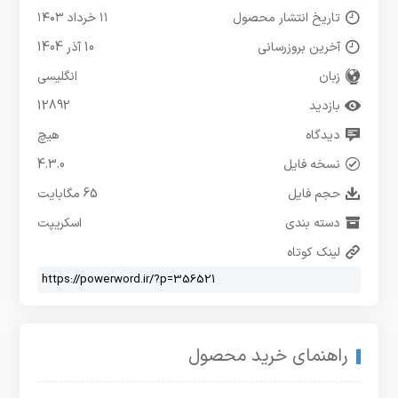
تاریخ انتشار محصول
۱۱ خرداد ۱۴۰۳
آخرین بروزرسانی
10 آذر 1404
زبان
انگلیسی
بازدید
12892
دیدگاه
هیچ
نسخه فایل
4.3.0
حجم فایل
65 مگابایت
دسته بندی
اسکریپت
لینک کوتاه
راهنمای خرید محصول