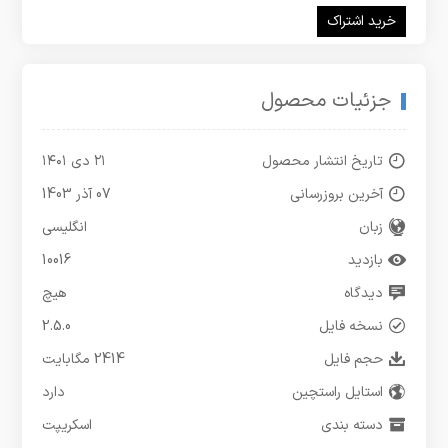
خرید اشتراک
جزئیات محصول
تاریخ انتشار محصول
۲۱ دی ۱۴۰۱
آخرین بروزرسانی
07 آذر 1403
زبان
انگلیسی
بازدید
10016
دیدگاه
هیچ
نسخه فایل
2.5.0
حجم فایل
2414 مگابایت
استایل راستچین
دارد
دسته بندی
اسکریپت