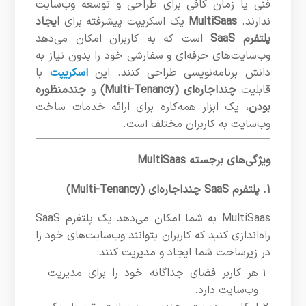
فنی یا زمان کافی برای طراحی و توسعه وب‌سایت
ندارند.
MultiSaas
یک اسکریپت پیشرفته برای
ایجاد
پلتفرم SaaS
است که به کاربران امکان می‌دهد
وب‌سایت‌های حرفه‌ای و سفارشی خود را بدون نیاز به
دانش برنامه‌نویسی طراحی کنند. این
اسکریپت
با
قابلیت
چنداجاره‌ای (Multi-Tenancy)
و
چندمنظوره
بودن
، یک ابزار همه‌کاره برای ارائه خدمات ساخت
وب‌سایت به کاربران مختلف است.
ویژگی‌های برجسته MultiSaas
1. پلتفرم SaaS چنداجاره‌ای (Multi-Tenancy)
MultiSaas به شما امکان می‌دهد یک پلتفرم SaaS
راه‌اندازی کنید که کاربران بتوانند وب‌سایت‌های خود را
در زیرساخت شما ایجاد و مدیریت کنند:
هر کاربر فضای جداگانه خود را برای مدیریت
وب‌سایت دارد.