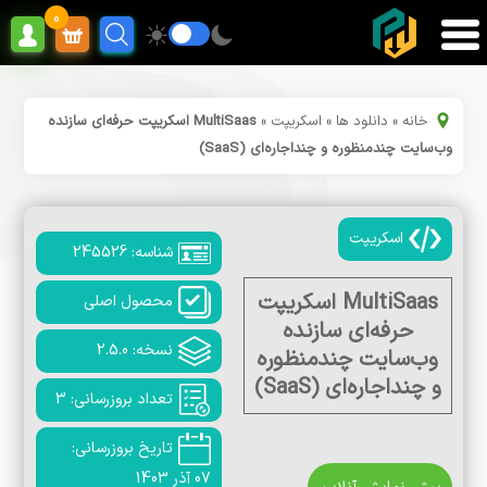
0
خانه
»
دانلود ها
»
اسکریپت
»
MultiSaas اسکریپت حرفه‌ای سازنده
وب‌سایت چندمنظوره و چنداجاره‌ای (SaaS)
اسکریپت
شناسه: 245526
MultiSaas اسکریپت
محصول اصلی
حرفه‌ای سازنده
نسخه: 2.5.0
وب‌سایت چندمنظوره
و چنداجاره‌ای (SaaS)
تعداد بروزرسانی: 3
تاریخ بروزرسانی:
07 آذر 1403