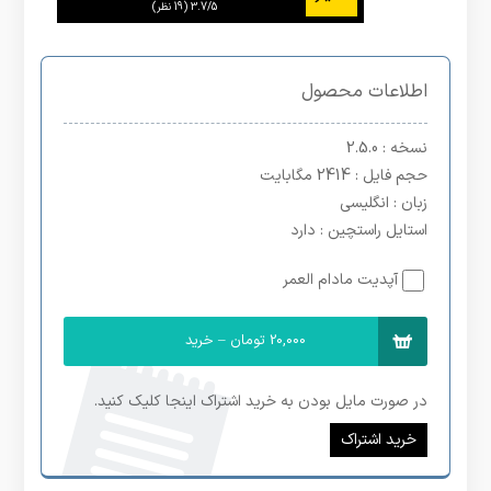
3.7/5
اطلاعات محصول
نسخه
: 2.5.0
حجم فایل
: 2414 مگابایت
زبان
: انگلیسی
استایل راستچین
: دارد
آپدیت مادام العمر
20,000 تومان – خرید
در صورت مایل بودن به خرید اشتراک اینجا کلیک کنید.
خرید اشتراک