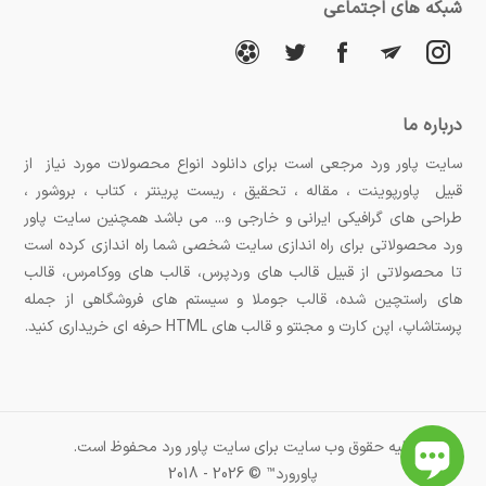
شبکه های اجتماعی
درباره ما
سایت پاور ورد مرجعی است برای دانلود انواع محصولات مورد نیاز از
قبیل پاورپوینت ، مقاله ، تحقیق ، ریست پرینتر ، کتاب ، بروشور ،
طراحی های گرافیکی ایرانی و خارجی و... می باشد همچنین سایت پاور
ورد محصولاتی برای راه اندازی سایت شخصی شما راه اندازی کرده است
تا محصولاتی از قبیل قالب های وردپرس، قالب های ووکامرس، قالب
های راستچین شده، قالب جوملا و سیستم های فروشگاهی از جمله
پرستاشاپ، اپن کارت و مجنتو و قالب های HTML حرفه ای خریداری کنید.
کلیه حقوق وب سایت برای سایت پاور ورد محفوظ است.
پاورورد™ © 2026 - 2018