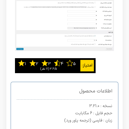
3.6/5
اطلاعات محصول
نسخه
: 3.21.0
حجم فایل
: 6 مگابایت
زبان
: فارسی (ترجمه پاور ورد)