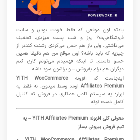
یادته اون موقعی که فقط خودت بودی و سایت
فروشگاهی‌ت؟ روز و شب پست میزدی، تخفیف
می‌ذاشتی، ولی باز هم حس می‌کردی رشدت کندتر از
چیزیه که باید باشه؟ اون موقع من هم دقیقا همین
حسو داشتم. تا اینکه فهمیدم می‌تونم کاری کنم
دیگران هم برام بفروشن – و براشون سود باشه.
اینجاست که افزونه
YITH WooCommerce
Affiliates Premium
اومد وسط میدون. نه فقط یه
ابزار؛ یه سیستم کامل همکاری در فروش که کنترل
کامل دست توئه.
معرفی کلی افزونه YITH Affiliates Premium – یه
تیم فروش بیرونی بساز
YITH WooCommerce Affiliates Premium
یه