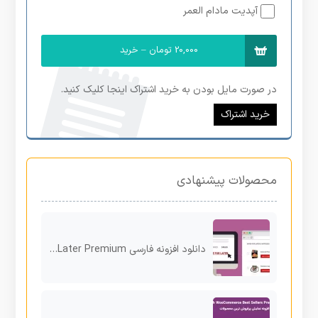
آپدیت مادام العمر
20,000 تومان – خرید
در صورت مایل بودن به خرید اشتراک اینجا کلیک کنید.
خرید اشتراک
محصولات پیشنهادی
دانلود افزونه فارسی YITH WooCommerce Save Cart for Buy Later Premium