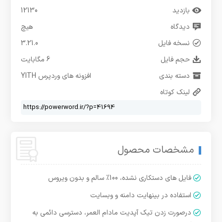
بازدید
12130
دیدگاه
هیچ
نسخه فایل
3.21.0
حجم فایل
6 مگابایت
دسته بندی
افزونه های وردپرس YITH
لینک کوتاه
مشخصات محصول
فایل های دستکاری نشده، 100% سالم و بدون ویروس
استفاده در بینهایت دامنه و وبسایت
درصورت زدن تیک آپدیت مادام العمر، دسترسی دائمی به