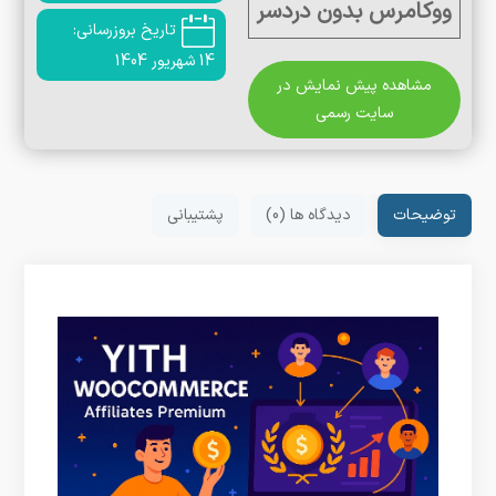
ووکامرس بدون دردسر
تاریخ بروزرسانی:
14 شهریور 1404
مشاهده پیش نمایش در
سایت رسمی
توضیحات
دیدگاه ها (0)
پشتیبانی