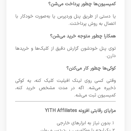
کمیسیون‌ها چطور پرداخت می‌شن؟
یا دستی از طریق پنل وردپرس یا به‌صورت خودکار با
اتصال به روش پرداختت.
همکارا چطور متوجه خرید می‌شن؟
توی پنل خودشون گزارش دقیق از کلیک‌ها و خریدها
دارن.
کوکی‌ها چطور کار می‌کنن؟
وقتی کسی روی لینک افیلیت کلیک کنه، یه کوکی
ذخیره می‌شه. اگه در مدت مشخص خرید کنه،
کمیسیون ثبت می‌شه.
مزایای رقابتی افزونه YITH Affiliates
بدون نیاز به ابزارهای خارجی
یکپارچه با ووکامرس، بی‌دردسر و روان