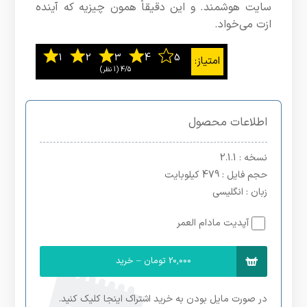
سایت هوشمند. و این دقیقاً همون چیزیه که آینده
ازت می‌خواد.
4/5
‫(1 نظر)
اطلاعات محصول
نسخه
: 2.1.1
حجم فایل
: 479 کیلوبایت
زبان
: انگلیسی
آپدیت مادام العمر
20,000 تومان – خرید
در صورت مایل بودن به خرید اشتراک اینجا کلیک کنید.