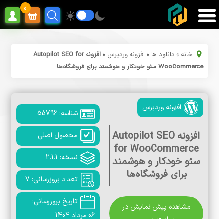
0
خانه
»
دانلود ها
»
افزونه وردپرس
»
افزونه Autopilot SEO for
WooCommerce سئو خودکار و هوشمند برای فروشگاه‌ها
افزونه وردپرس
شناسه: 55796
افزونه Autopilot SEO
محصول اصلی
for WooCommerce
نسخه: 2.1.1
سئو خودکار و هوشمند
برای فروشگاه‌ها
تعداد بروزرسانی: 7
تاریخ بروزرسانی:
مشاهده پیش نمایش در
06 مرداد 1404