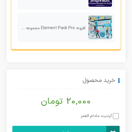
افزونه Element Pack Pro مجموعه ویجت‌های حرفه‌ای برای المنتور
خرید محصول
20,000 تومان
آپدیت مادام العمر