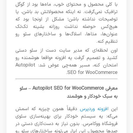
با کلی محصول و محتوای خوب، ماه‌ها بود از گوگل
ترافیک نمی‌گرفت. نه اینکه محصولاتش بد باشن، یا
توضیحات نداشته باشن؛ مشکل از اونجا بود که
هیچ‌کس حوصله نداشت روزانه بشینه تک‌تک
عنوان‌ها، متاها، اسلاگ‌ها و ساختارهای سئو رو
تنظیم کنه.
اون لحظه‌ای که مدیر سایت دست از سئو دستی
کشید و تصمیم گرفت یه افزونه «واقعا هوشمند» رو
امتحان کنه، مسیر همه‌چی عوض شد: Autopilot
SEO for WooCommerce.
معرفی Autopilot SEO for WooCommerce – سئو
به سبک خودکار و هوشمند
این
افزونه وردپرس
دقیقاً همون چیزیه که اسمش
می‌گه: یه سیستم خودکار برای بهینه‌سازی سئوی
فروشگاه ووکامرس. بدون نیاز به دست‌کاری دستی در
صدها محصول، این ابزار می‌تونه ساختارهای سئو رو