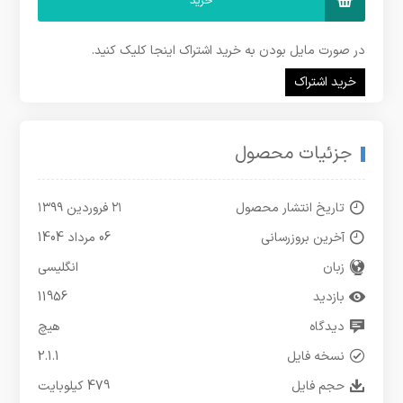
خرید
در صورت مایل بودن به خرید اشتراک اینجا کلیک کنید.
خرید اشتراک
جزئیات محصول
تاریخ انتشار محصول
۲۱ فروردین ۱۳۹۹
آخرین بروزرسانی
06 مرداد 1404
زبان
انگلیسی
بازدید
11956
دیدگاه
هیچ
نسخه فایل
2.1.1
حجم فایل
479 کیلوبایت