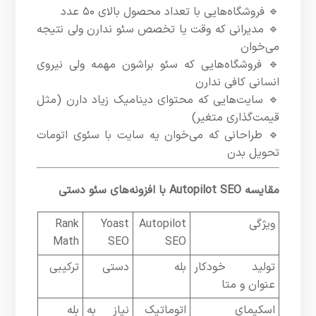
🔹 فروشگاه‌هایی با تعداد محصول بالای ۵۰ عدد
🔹 مدیرانی که وقت یا تخصص سئو ندارن ولی نتیجه
می‌خوان
🔹 فروشگاه‌هایی که سئو براشون مهمه ولی نیروی
انسانی کافی ندارن
🔹 سایت‌هایی که محتوای دینامیک زیاد دارن (مثل
قیمت‌گذاری متغیر)
🔹 طراحانی که می‌خوان یه سایت با سئوی اتومات
تحویل بدن
مقایسه Autopilot SEO با افزونه‌های سئو دستی
ویژگی
Autopilot
Yoast
Rank
Math
SEO
SEO
تولید خودکار
بله
دستی
ترکیبی
عنوان و متا
اسکیمای
اتوماتیک
نیاز به
بله