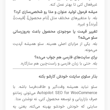
غیرفعال کنی تا بهتر عمل کنه.
میشه فرمول تولید عنوان و متا رو شخصی‌سازی کرد؟
بله. با متغیرهای مختلف مثل [نام محصول]، [قیمت]،
[برند] و غیره.
تغییر قیمت یا موجودی محصول باعث به‌روزرسانی
سئو می‌شه؟
بله. یکی از مزایای اصلی همینه. سئو همیشه آپدیت
می‌مونه.
برای سایت‌های فارسی هم جواب می‌ده؟
بله. حتی با زبان فارسی و راست‌چین هم سازگاره.
بذار سئوی سایتت خودش کارشو بکنه
سئو نباید همیشه وقت‌گیر و طاقت‌فرسا باشه. با
Autopilot SEO for WooCommerce می‌تونی زمانتو
صرف بازاریابی و توسعه محصول کنی، نه نوشتن متا.
سایتی که خودش خودشو بهینه می‌کنه، یعنی یه