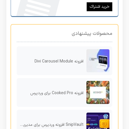
خرید اشتراک
محصولات پیشنهادی
افزونه Divi Carousel Module
افزونه Cooked Pro برای وردپرس
SnipVault افزونه وردپرس برای مدیریت و ذخیره اسنیپت‌های کد