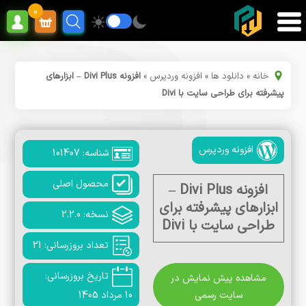
0
خانه
»
دانلود ها
»
افزونه وردپرس
»
افزونه Divi Plus – ابزارهای
پیشرفته برای طراحی سایت با Divi
افزونه وردپرس
شناسه: 101407
محصول اصلی
افزونه Divi Plus –
ابزارهای پیشرفته برای
نسخه: 2.2.0
طراحی سایت با Divi
تعداد بروزرسانی: 21
تاریخ بروزرسانی:
مشاهده پیش نمایش در
سایت رسمی
10 مرداد 1405