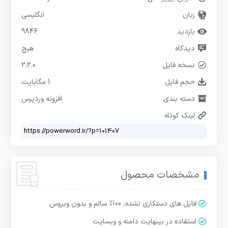
زبان
انگلیسی
بازدید
9846
دیدگاه
هیچ
نسخه فایل
2.2.0
حجم فایل
1 مگابایت
دسته بندی
افزونه وردپرس
لینک کوتاه
مشخصات محصول
فایل های دستکاری نشده، 100% سالم و بدون ویروس
استفاده در بینهایت دامنه و وبسایت