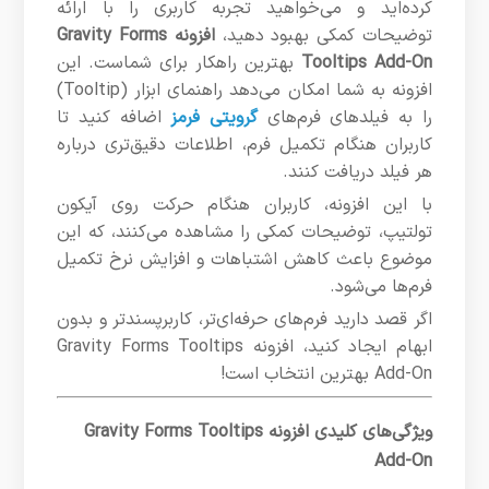
کرده‌اید و می‌خواهید تجربه کاربری را با ارائه
توضیحات کمکی بهبود دهید،
افزونه Gravity Forms
Tooltips Add-On
بهترین راهکار برای شماست. این
افزونه به شما امکان می‌دهد راهنمای ابزار (Tooltip)
را به فیلدهای فرم‌های
گرویتی فرمز
اضافه کنید تا
کاربران هنگام تکمیل فرم، اطلاعات دقیق‌تری درباره
هر فیلد دریافت کنند.
با این افزونه، کاربران هنگام حرکت روی آیکون
تولتیپ، توضیحات کمکی را مشاهده می‌کنند، که این
موضوع باعث کاهش اشتباهات و افزایش نرخ تکمیل
فرم‌ها می‌شود.
اگر قصد دارید فرم‌های حرفه‌ای‌تر، کاربرپسندتر و بدون
ابهام ایجاد کنید، افزونه Gravity Forms Tooltips
Add-On بهترین انتخاب است!
ویژگی‌های کلیدی افزونه Gravity Forms Tooltips
Add-On