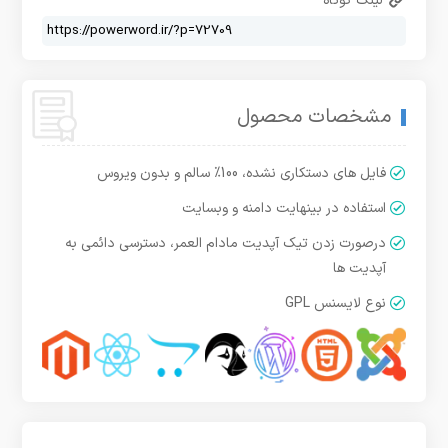
لینک کوتاه
مشخصات محصول
فایل های دستکاری نشده، 100% سالم و بدون ویروس
استفاده در بینهایت دامنه و وبسایت
درصورت زدن تیک آپدیت مادام العمر، دسترسی دائمی به
آپدیت ها
نوع لایسنس GPL