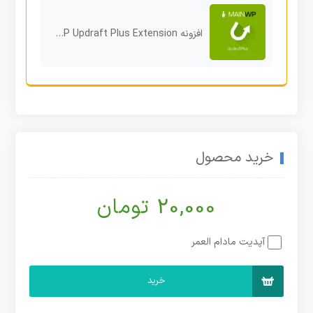
افزونه MainWP Updraft Plus Extension پشتیبان‌گیری و محافظت از وردپرس
خرید محصول
20,000 تومان
آپدیت مادام العمر
خرید