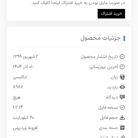
در صورت مایل بودن به خرید اشتراک اینجا کلیک کنید.
خرید اشتراک
جزئیات محصول
تاریخ انتشار محصول
۲ شهریور ۱۳۹۹
آخرین بروزرسانی
01 آذر 1404
زبان
انگلیسی
بازدید
8987
دیدگاه
هیچ
نسخه فایل
1.2.14
حجم فایل
60 کیلوبایت
دسته بندی
افزونه وردپرس