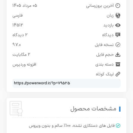
آخرین بروزرسانی
05 مرداد 1405
زبان
فارسی
بازدید
14512
دیدگاه
2 دیدگاه
نسخه فایل
9.7.0
حجم فایل
2 مگابایت
دسته بندی
افزونه وردپرس
لینک کوتاه
مشخصات محصول
فایل های دستکاری نشده، 100% سالم و بدون ویروس