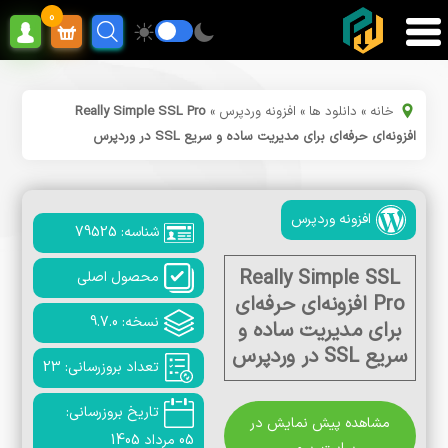
0
خانه
»
دانلود ها
»
افزونه وردپرس
»
Really Simple SSL Pro
افزونه‌ای حرفه‌ای برای مدیریت ساده و سریع SSL در وردپرس
افزونه وردپرس
شناسه: 79525
Really Simple SSL
محصول اصلی
Pro افزونه‌ای حرفه‌ای
نسخه: 9.7.0
برای مدیریت ساده و
سریع SSL در وردپرس
تعداد بروزرسانی: 23
تاریخ بروزرسانی:
مشاهده پیش نمایش در
05 مرداد 1405