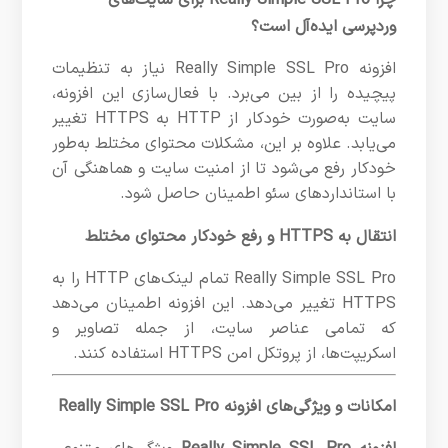
چرا Really Simple SSL Pro برای سایت‌های
وردپرسی ایده‌آل است؟
افزونه Really Simple SSL Pro نیاز به تنظیمات
پیچیده را از بین می‌برد. با فعال‌سازی این افزونه،
سایت به‌صورت خودکار از HTTP به HTTPS تغییر
می‌یابد. علاوه بر این، مشکلات محتوای مختلط به‌طور
خودکار رفع می‌شود تا از امنیت سایت و هماهنگی آن
با استانداردهای سئو اطمینان حاصل شود.
انتقال به HTTPS و رفع خودکار محتوای مختلط
Really Simple SSL Pro تمام لینک‌های HTTP را به
HTTPS تغییر می‌دهد. این افزونه اطمینان می‌دهد
که تمامی عناصر سایت، از جمله تصاویر و
اسکریپت‌ها، از پروتکل امن HTTPS استفاده کنند.
امکانات و ویژگی‌های افزونه Really Simple SSL Pro