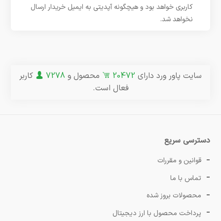
کاربری خواهد بود و هیچگونه آپدیتی به ایمیل خریدار ارسال
نخواهد شد.
سایت پاور ورد دارای
20472
محصول و
7278
کاربر
فعال است.
دسترسی سریع
قوانین و مقررات
تماس با ما
محصولات بروز شده
پرداخت محصول با ارز دیجیتال