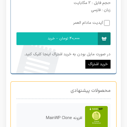
حجم فایل
: 2 مگابایت
زبان
: فارسی
آپدیت مادام العمر
40,000 تومان – خرید
در صورت مایل بودن به خرید اشتراک اینجا کلیک کنید.
خرید اشتراک
محصولات پیشنهادی
افزونه MainWP Clone