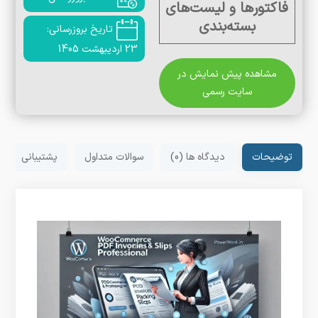
فاکتورها و لیست‌های
بسته‌بندی
تاریخ بروزرسانی:
23 اردیبهشت 1405
مشاهده پیش نمایش در
سایت رسمی
توضیحات
دیدگاه ها (0)
سوالات متداول
پشتیبانی