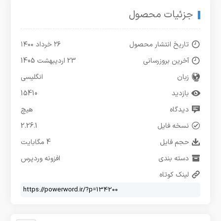
جزئیات محصول
تاریخ انتشار محصول
۲۶ خرداد ۱۴۰۰
آخرین بروزرسانی
23 اردیبهشت 1405
زبان
انگلیسی
بازدید
15410
دیدگاه
هیچ
نسخه فایل
2.26.1
حجم فایل
4 مگابایت
دسته بندی
افزونه وردپرس
لینک کوتاه