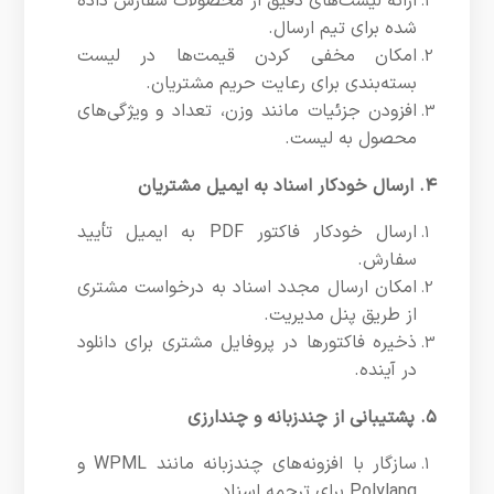
ارائه لیست‌های دقیق از محصولات سفارش داده
شده برای تیم ارسال.
امکان مخفی کردن قیمت‌ها در لیست
بسته‌بندی برای رعایت حریم مشتریان.
افزودن جزئیات مانند وزن، تعداد و ویژگی‌های
محصول به لیست.
۴. ارسال خودکار اسناد به ایمیل مشتریان
ارسال خودکار فاکتور PDF به ایمیل تأیید
سفارش.
امکان ارسال مجدد اسناد به درخواست مشتری
از طریق پنل مدیریت.
ذخیره فاکتورها در پروفایل مشتری برای دانلود
در آینده.
۵. پشتیبانی از چندزبانه و چندارزی
سازگار با افزونه‌های چندزبانه مانند WPML و
Polylang برای ترجمه اسناد.