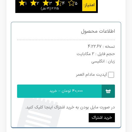
3.6/5
اطلاعات محصول
نسخه
: 4.22.67
حجم فایل
: 2 مگابایت
زبان
: انگلیسی
آپدیت مادام العمر
40,000 تومان – خرید
در صورت مایل بودن به خرید اشتراک اینجا کلیک کنید.
خرید اشتراک