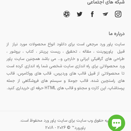
شبکه های اجتماعی
درباره ما
سایت پاور ورد مرجعی است برای دانلود انواع محصولات مورد نیاز از
قبیل پاورپوینت ، مقاله ، تحقیق ، ریست پرینتر ، کتاب ، بروشور ،
طراحی های گرافیکی ایرانی و خارجی و... می باشد همچنین سایت پاور
ورد محصولاتی برای راه اندازی سایت شخصی شما راه اندازی کرده است
تا محصولاتی از قبیل قالب های وردپرس، قالب های ووکامرس، قالب
های راستچین شده، قالب جوملا و سیستم های فروشگاهی از جمله
پرستاشاپ، اپن کارت و مجنتو و قالب های HTML حرفه ای خریداری کنید.
کلیه حقوق وب سایت برای سایت پاور ورد محفوظ است.
پاورورد™ © 2026 - 2018