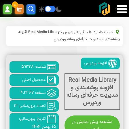
0
خانه
»
دانلود ها
»
افزونه وردپرس
»
Real Media Library افزونه
پوشه‌بندی و مدیریت حرفه‌ای رسانه وردپرس
افزونه وردپرس
شناسه: 59328
Real Media Library
محصول اصلی
افزونه پوشه‌بندی و
نسخه: 4.22.67
مدیریت حرفه‌ای رسانه
وردپرس
تعداد بروزرسانی: 12
تاریخ بروزرسانی:
مشاهده پیش نمایش در
15 بهمن 1404