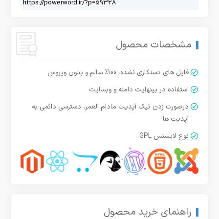
مشخصات محصول
فایل های دستکاری نشده، 100% سالم و بدون ویروس
استفاده در بینهایت دامنه و وبسایت
درصورت زدن تیک آپدیت مادام العمر، دسترسی دائمی به
آپدیت ها
نوع لایسنس GPL
راهنمای خرید محصول