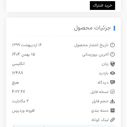
خرید اشتراک
جزئیات محصول
تاریخ انتشار محصول
۱۶ اردیبهشت ۱۳۹۹
آخرین بروزرسانی
15 بهمن 1404
زبان
انگلیسی
بازدید
12488
دیدگاه
هیچ
نسخه فایل
4.22.67
حجم فایل
2 مگابایت
دسته بندی
افزونه وردپرس
لینک کوتاه