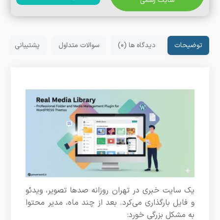
سایت رسمی
توضیحات
دیدگاه ها (0)
سوالات متداول
پشتیبانی
یک سایت خبری در تهران روزانه صدها تصویر، ویدئو
و فایل بارگذاری می‌کرد. بعد از چند ماه، مدیر محتوا
به مشکل بزرگی خورد: