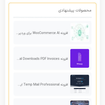
محصولات پیشنهادی
افزونه WooCommerce AI برای وردپرس
افزونه Easy Digital Downloads PDF Invoices
افزونه Temp Mail Professional ایجاد ایمیل موقت برای سایت‌های وردپرس