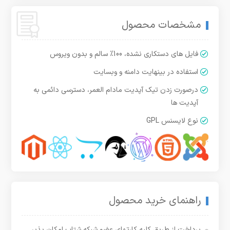
مشخصات محصول
فایل های دستکاری نشده، 100% سالم و بدون ویروس
استفاده در بینهایت دامنه و وبسایت
درصورت زدن تیک آپدیت مادام العمر، دسترسی دائمی به
آپدیت ها
نوع لایسنس GPL
راهنمای خرید محصول
پرداخت از طریق کلیه کارتهای عضو شبکه شتاب امکان پذیر