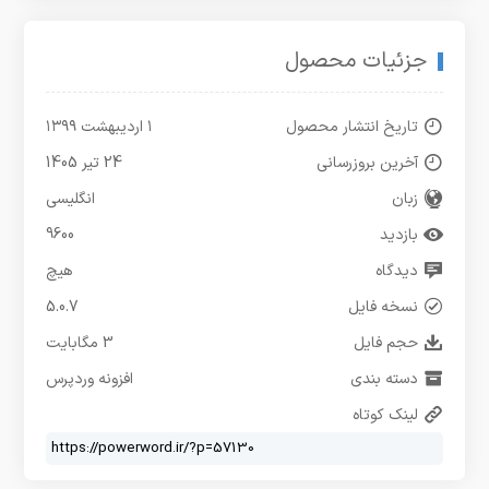
جزئیات محصول
تاریخ انتشار محصول
۱ اردیبهشت ۱۳۹۹
آخرین بروزرسانی
24 تیر 1405
زبان
انگلیسی
بازدید
9600
دیدگاه
هیچ
نسخه فایل
5.0.7
حجم فایل
3 مگابایت
دسته بندی
افزونه وردپرس
لینک کوتاه