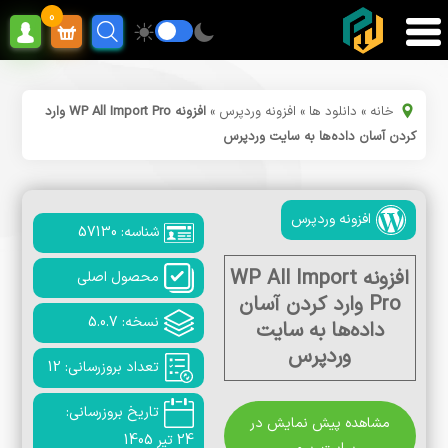
0
خانه
»
دانلود ها
»
افزونه وردپرس
»
افزونه WP All Import Pro وارد
کردن آسان داده‌ها به سایت وردپرس
افزونه وردپرس
شناسه: 57130
افزونه WP All Import
محصول اصلی
Pro وارد کردن آسان
نسخه: 5.0.7
داده‌ها به سایت
وردپرس
تعداد بروزرسانی: 12
تاریخ بروزرسانی:
مشاهده پیش نمایش در
24 تیر 1405