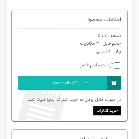
اطلاعات محصول
نسخه
: 5.0.7
حجم فایل
: 3 مگابایت
زبان
: انگلیسی
آپدیت مادام العمر
40,000 تومان – خرید
در صورت مایل بودن به خرید اشتراک اینجا کلیک کنید.
خرید اشتراک