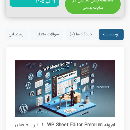
مشاهده پیش نمایش در
24 تیر 1405
سایت رسمی
توضیحات
دیدگاه ها (0)
سوالات متداول
پشتیبانی
افزونه
WP Sheet Editor Premium
یک ابزار حرفه‌ای