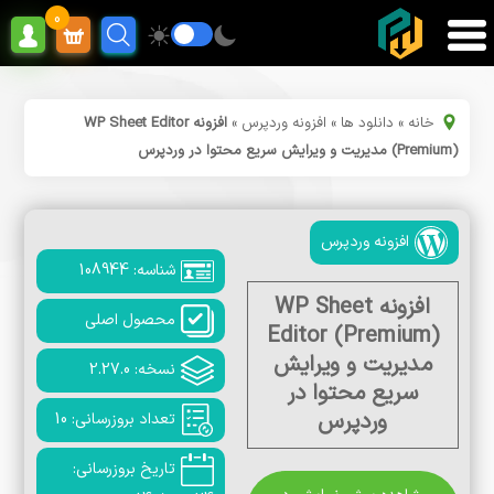
0
خانه
»
دانلود ها
»
افزونه وردپرس
»
افزونه WP Sheet Editor
(Premium) مدیریت و ویرایش سریع محتوا در وردپرس
افزونه وردپرس
شناسه: 108944
افزونه WP Sheet
محصول اصلی
Editor (Premium)
مدیریت و ویرایش
نسخه: 2.27.0
سریع محتوا در
وردپرس
تعداد بروزرسانی: 10
تاریخ بروزرسانی: