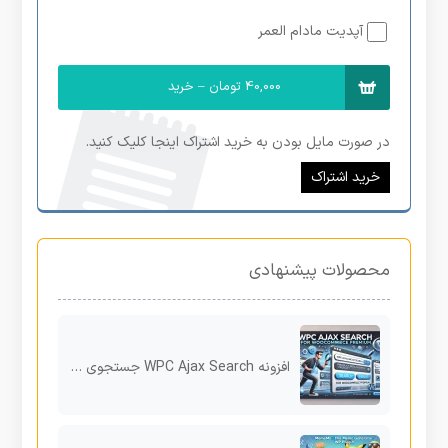
آپدیت مادام العمر
40,000 تومان – خرید
در صورت مایل بودن به خرید اشتراک اینجا کلیک کنید.
خرید اشتراک
محصولات پیشنهادی
افزونه WPC Ajax Search جستجوی سریع و پیشرفته برای ووکامرس