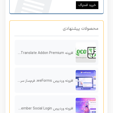
خرید اشتراک
محصولات پیشنهادی
افزونه Loco Automatic Translate Addon Premium
افزونه وردپرس weForms، فرم‌ساز سریع برای سایت‌های حرفه‌ای
افزونه وردپرس Ultimate Member Social Login برای ورود سریع کاربران