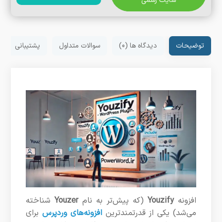
سایت رسمی
توضیحات
دیدگاه ها (0)
سوالات متداول
پشتیبانی
افزونه
Youzify
(که پیش‌تر به نام
Youzer
شناخته
می‌شد) یکی از قدرتمندترین
افزونه‌های وردپرس
برای