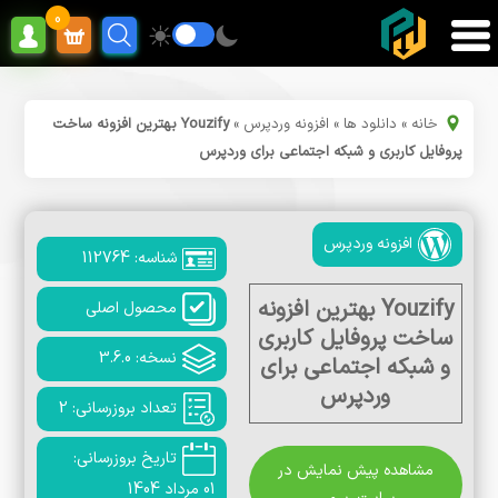
0
خانه
»
دانلود ها
»
افزونه وردپرس
»
Youzify بهترین افزونه ساخت
پروفایل کاربری و شبکه اجتماعی برای وردپرس
افزونه وردپرس
شناسه: 112764
Youzify بهترین افزونه
محصول اصلی
ساخت پروفایل کاربری
نسخه: 3.6.0
و شبکه اجتماعی برای
وردپرس
تعداد بروزرسانی: 2
تاریخ بروزرسانی:
مشاهده پیش نمایش در
01 مرداد 1404