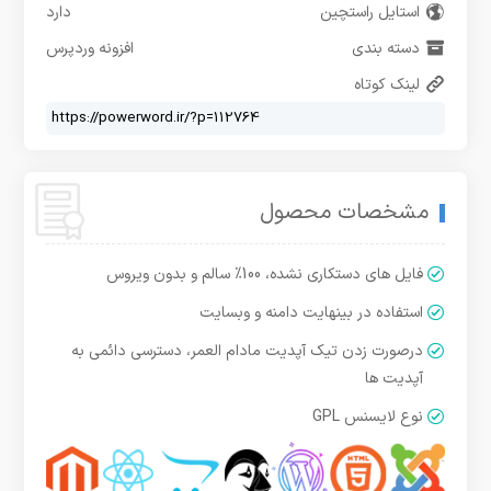
استایل راستچین
دارد
دسته بندی
افزونه وردپرس
لینک کوتاه
مشخصات محصول
فایل های دستکاری نشده، 100% سالم و بدون ویروس
استفاده در بینهایت دامنه و وبسایت
درصورت زدن تیک آپدیت مادام العمر، دسترسی دائمی به
آپدیت ها
نوع لایسنس GPL