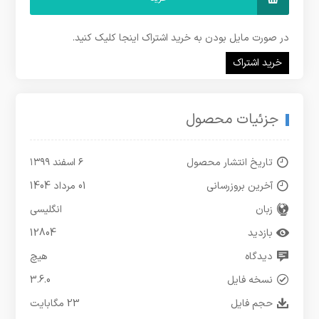
در صورت مایل بودن به خرید اشتراک اینجا کلیک کنید.
خرید اشتراک
جزئیات محصول
تاریخ انتشار محصول
۶ اسفند ۱۳۹۹
آخرین بروزرسانی
01 مرداد 1404
زبان
انگلیسی
بازدید
12804
دیدگاه
هیچ
نسخه فایل
3.6.0
حجم فایل
23 مگابایت