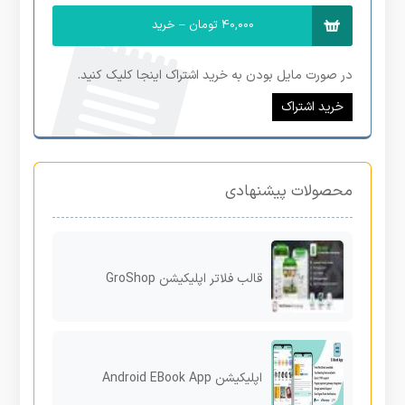
40,000 تومان – خرید
در صورت مایل بودن به خرید اشتراک اینجا کلیک کنید.
خرید اشتراک
محصولات پیشنهادی
قالب فلاتر اپلیکیشن GroShop
اپلیکیشن Android EBook App