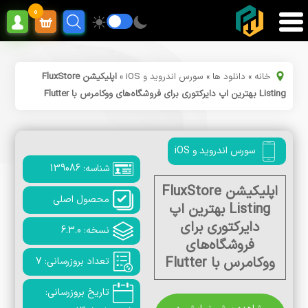
0
خانه
»
دانلود ها
»
سورس اندروید و iOS
»
اپلیکیشن FluxStore
Listing بهترین اپ دایرکتوری برای فروشگاه‌های ووکامرس با Flutter
سورس اندروید و iOS
شناسه: 139086
اپلیکیشن FluxStore
محصول اصلی
Listing بهترین اپ
دایرکتوری برای
نسخه: 6.3.0
فروشگاه‌های
ووکامرس با Flutter
تعداد بروزرسانی: 7
تاریخ بروزرسانی: