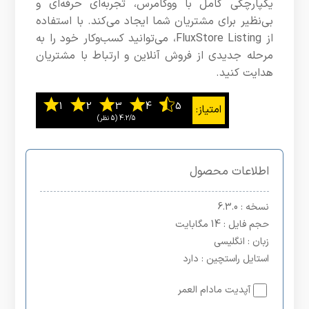
یکپارچگی کامل با ووکامرس، تجربه‌ای حرفه‌ای و
بی‌نظیر برای مشتریان شما ایجاد می‌کند. با استفاده
از FluxStore Listing، می‌توانید کسب‌وکار خود را به
مرحله جدیدی از فروش آنلاین و ارتباط با مشتریان
هدایت کنید.
4.2/5
اطلاعات محصول
نسخه
: 6.3.0
حجم فایل
: 14 مگابایت
زبان
: انگلیسی
استایل راستچین
: دارد
آپدیت مادام العمر