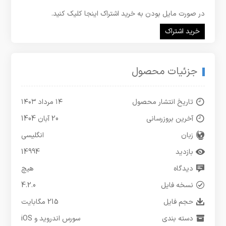
در صورت مایل بودن به خرید اشتراک اینجا کلیک کنید.
خرید اشتراک
جزئیات محصول
تاریخ انتشار محصول
۱۴ مرداد ۱۴۰۳
آخرین بروزرسانی
20 آبان 1404
زبان
انگلیسی
بازدید
14994
دیدگاه
هیچ
نسخه فایل
4.2.0
حجم فایل
215 مگابایت
دسته بندی
سورس اندروید و iOS