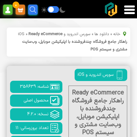
0
خانه
»
دانلود ها
»
سورس اندروید و iOS
Ready eCommerce
»
راهکار جامع فروشگاه چندفروشنده با اپلیکیشن موبایل، وب‌سایت
مشتری و سیستم POS
سورس اندروید و iOS
شناسه: 358639
Ready eCommerce
راهکار جامع فروشگاه
محصول اصلی
چندفروشنده با
نسخه: 4.2.0
اپلیکیشن موبایل،
وب‌سایت مشتری و
تعداد بروزرسانی: 11
سیستم POS