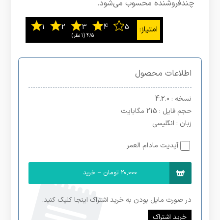
چندفروشنده محسوب می‌شود.
4/5
‫(1 نظر)
اطلاعات محصول
نسخه
: 4.2.0
حجم فایل
: 215 مگابایت
زبان
: انگلیسی
آپدیت مادام العمر
20,000 تومان – خرید
در صورت مایل بودن به خرید اشتراک اینجا کلیک کنید.
خرید اشتراک