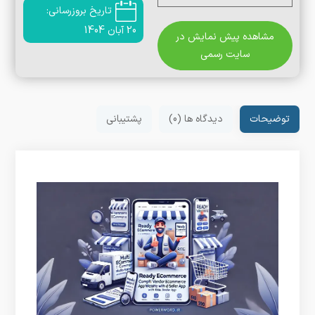
تاریخ بروزرسانی:
20 آبان 1404
مشاهده پیش نمایش در
سایت رسمی
توضیحات
دیدگاه ها (0)
پشتیبانی