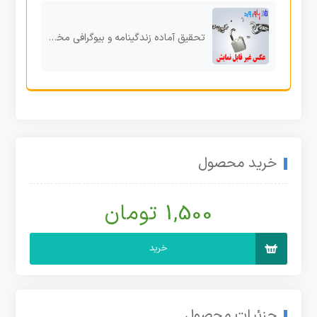
تحقیق آماده زندگینامه و بیوگرافی مختصري نادر شاه افشار
خرید محصول
1,500 تومان
خرید
جزئیات محصول