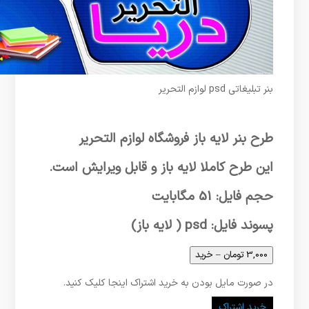
بنر تبلیغاتی psd لوازم التحریر
طرح بنر لایه باز فروشگاه لوازم التحریر
این طرح کاملا لایه باز و قابل ویرایش است.
حجم فایل: 51 مگابایت
پسوند فایل: psd ( لایه باز)
3,000 تومان – خرید
در صورت مایل بودن به خرید اشتراک اینجا کلیک کنید.
خرید اشتراک