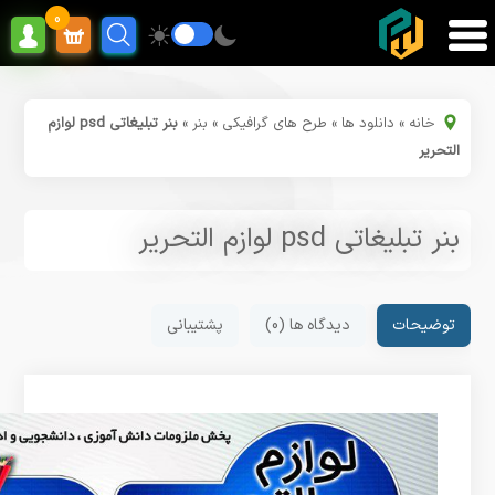
0
خانه
»
دانلود ها
»
طرح های گرافیکی
»
بنر
»
بنر تبلیغاتی psd لوازم
التحریر
بنر تبلیغاتی psd لوازم التحریر
توضیحات
دیدگاه ها (0)
پشتیبانی