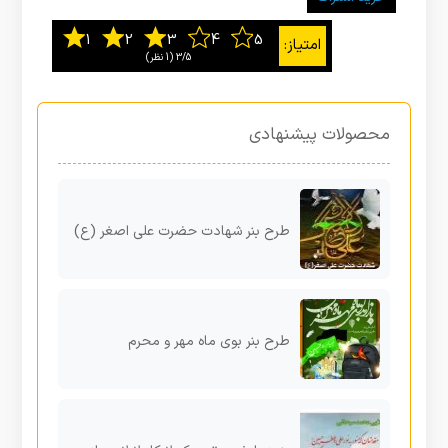
3/5
‫(1 نظر)
محصولات پیشنهادی
طرح بنر شهادت حضرت علی اصغر (ع)
طرح بنر بوی ماه مهر و محرم