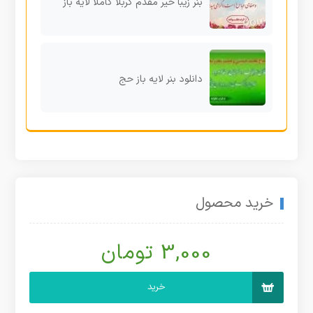
بنر زیبا خیر مقدم کربلا کاملا لایه باز
دانلود بنر لایه باز حج
خرید محصول
3,000 تومان
خرید