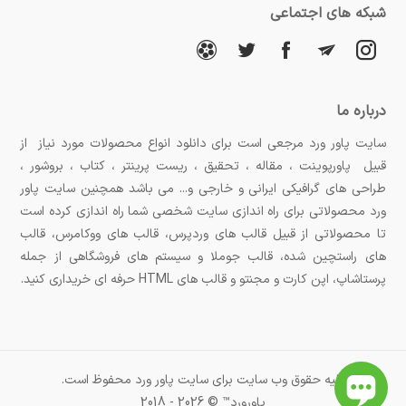
شبکه های اجتماعی
درباره ما
سایت پاور ورد مرجعی است برای دانلود انواع محصولات مورد نیاز از
قبیل پاورپوینت ، مقاله ، تحقیق ، ریست پرینتر ، کتاب ، بروشور ،
طراحی های گرافیکی ایرانی و خارجی و... می باشد همچنین سایت پاور
ورد محصولاتی برای راه اندازی سایت شخصی شما راه اندازی کرده است
تا محصولاتی از قبیل قالب های وردپرس، قالب های ووکامرس، قالب
های راستچین شده، قالب جوملا و سیستم های فروشگاهی از جمله
پرستاشاپ، اپن کارت و مجنتو و قالب های HTML حرفه ای خریداری کنید.
کلیه حقوق وب سایت برای سایت پاور ورد محفوظ است.
پاورورد™ © 2026 - 2018