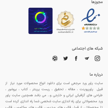
مجوزها
شبکه های اجتماعی
درباره ما
سایت پاور ورد مرجعی است برای دانلود انواع محصولات مورد نیاز از
قبیل پاورپوینت ، مقاله ، تحقیق ، ریست پرینتر ، کتاب ، بروشور ،
طراحی های گرافیکی ایرانی و خارجی و... می باشد همچنین سایت پاور
ورد محصولاتی برای راه اندازی سایت شخصی شما راه اندازی کرده است
تا محصولاتی از قبیل قالب های وردپرس، قالب های ووکامرس، قالب