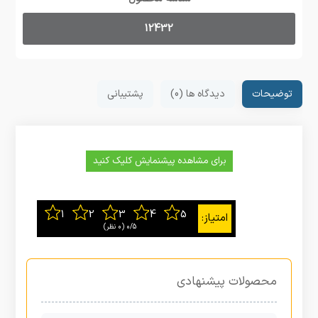
12432
توضیحات
دیدگاه ها (0)
پشتیبانی
برای مشاهده پیشنمایش کلیک کنید
0/5
‫(0 نظر)
محصولات پیشنهادی