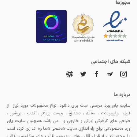
مجوزها
شبکه های اجتماعی
درباره ما
سایت پاور ورد مرجعی است برای دانلود انواع محصولات مورد نیاز از
قبیل پاورپوینت ، مقاله ، تحقیق ، ریست پرینتر ، کتاب ، بروشور ،
طراحی های گرافیکی ایرانی و خارجی و... می باشد همچنین سایت پاور
ورد محصولاتی برای راه اندازی سایت شخصی شما راه اندازی کرده است
تا محصولاتی از قبیل قالب های وردپرس، قالب های ووکامرس، قالب