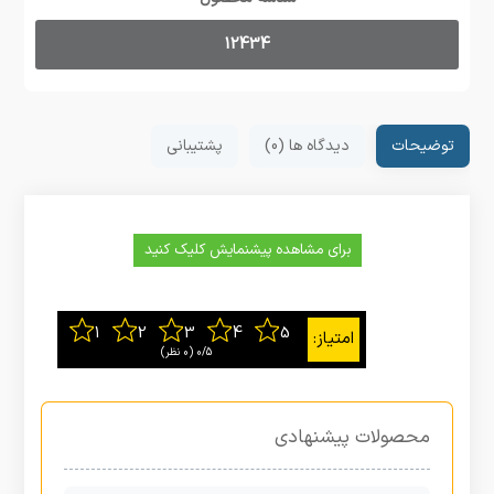
12434
توضیحات
دیدگاه ها (0)
پشتیبانی
برای مشاهده پیشنمایش کلیک کنید
0/5
‫(0 نظر)
محصولات پیشنهادی