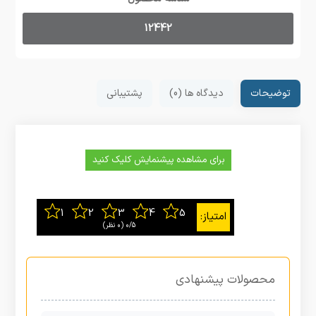
12442
توضیحات
دیدگاه ها (0)
پشتیبانی
برای مشاهده پیشنمایش کلیک کنید
0/5
‫(0 نظر)
محصولات پیشنهادی