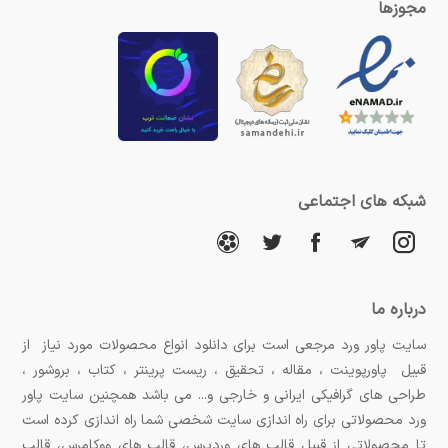
مجوزها
شبکه های اجتماعی
درباره ما
سایت پاور ورد مرجعی است برای دانلود انواع محصولات مورد نیاز از
قبیل پاورپوینت ، مقاله ، تحقیق ، ریست پرینتر ، کتاب ، بروشور ،
طراحی های گرافیکی ایرانی و خارجی و... می باشد همچنین سایت پاور
ورد محصولاتی برای راه اندازی سایت شخصی شما راه اندازی کرده است
تا محصولاتی از قبیل قالب های وردپرس، قالب های ووکامرس، قالب