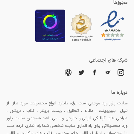
مجوزها
شبکه های اجتماعی
درباره ما
سایت پاور ورد مرجعی است برای دانلود انواع محصولات مورد نیاز از
قبیل پاورپوینت ، مقاله ، تحقیق ، ریست پرینتر ، کتاب ، بروشور ،
طراحی های گرافیکی ایرانی و خارجی و... می باشد همچنین سایت پاور
ورد محصولاتی برای راه اندازی سایت شخصی شما راه اندازی کرده است
تا محصولاتی از قبیل قالب های وردپرس، قالب های ووکامرس، قالب