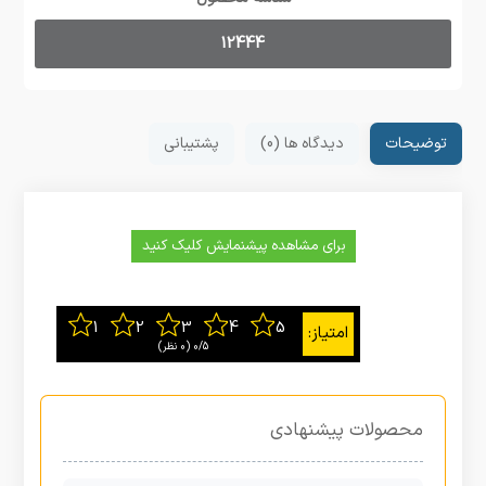
12444
توضیحات
دیدگاه ها (0)
پشتیبانی
برای مشاهده پیشنمایش کلیک کنید
0/5
‫(0 نظر)
محصولات پیشنهادی