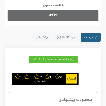
شناسه محصول
12462
توضیحات
دیدگاه ها (0)
پشتیبانی
برای مشاهده پیشنمایش کلیک کنید
0/5
‫(0 نظر)
محصولات پیشنهادی