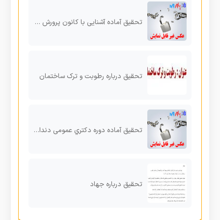
تحقیق آماده آشنایی با کانون پرورش فکري کودکان و نوجوانان
تحقیق درباره رطوبت و ترک ساختمان
تحقیق آماده دوره دکتري عمومی دندانپزشکی
تحقیق درباره جهاد