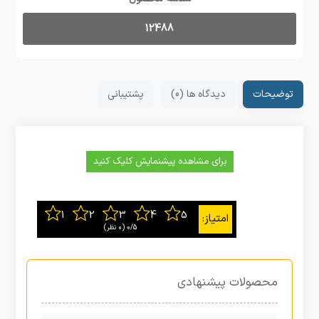
12488
توضیحات
دیدگاه ها (0)
پشتیبانی
برای مشاهده پیشنمایش کلیک کنید
0/5
‫(0 نظر)
محصولات پیشنهادی