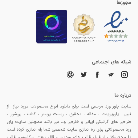
مجوزها
شبکه های اجتماعی
درباره ما
سایت پاور ورد مرجعی است برای دانلود انواع محصولات مورد نیاز از
قبیل پاورپوینت ، مقاله ، تحقیق ، ریست پرینتر ، کتاب ، بروشور ،
طراحی های گرافیکی ایرانی و خارجی و... می باشد همچنین سایت پاور
ورد محصولاتی برای راه اندازی سایت شخصی شما راه اندازی کرده است
تا محصولاتی از قبیل قالب های وردپرس، قالب های ووکامرس، قالب