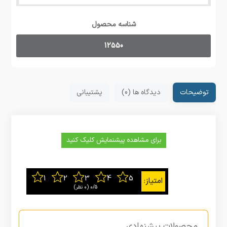
شناسه محصول
12550
توضیحات
دیدگاه ها (0)
پشتیبانی
برای مشاهده پیشنمایش کلیک کنید
0/5
‫(0 نظر)
محصولات پیشنهادی