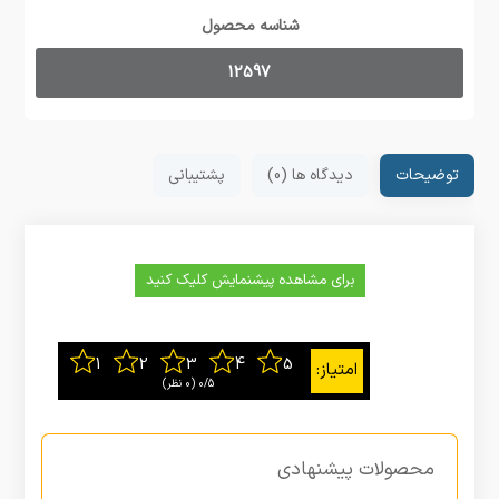
شناسه محصول
12597
توضیحات
دیدگاه ها (0)
پشتیبانی
برای مشاهده پیشنمایش کلیک کنید
0/5
‫(0 نظر)
محصولات پیشنهادی