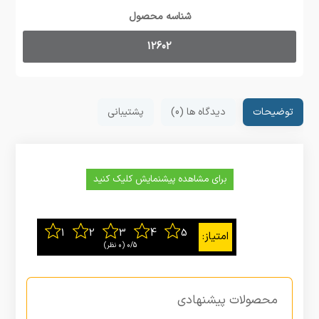
شناسه محصول
12602
توضیحات
دیدگاه ها (0)
پشتیبانی
برای مشاهده پیشنمایش کلیک کنید
0/5
‫(0 نظر)
محصولات پیشنهادی