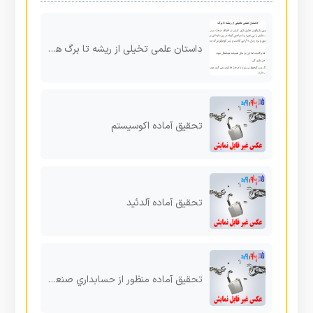
داستان علمی تخیلی از ریشه تا برگ همراه با عکس
تحقیق آماده اکوسیستم
تحقیق آماده آلدئید
تحقیق آماده منظور از حسابداري صنعتی چیست؟