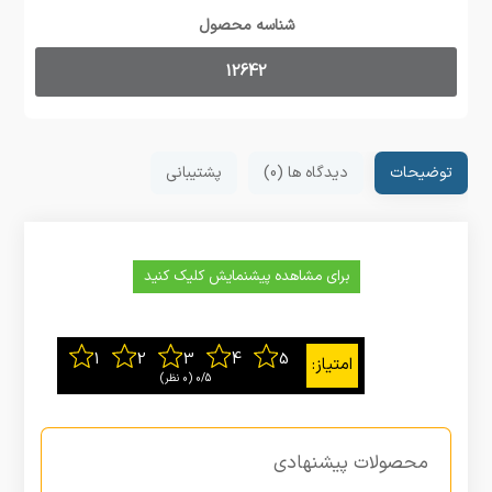
شناسه محصول
12642
توضیحات
دیدگاه ها (0)
پشتیبانی
برای مشاهده پیشنمایش کلیک کنید
0/5
‫(0 نظر)
محصولات پیشنهادی