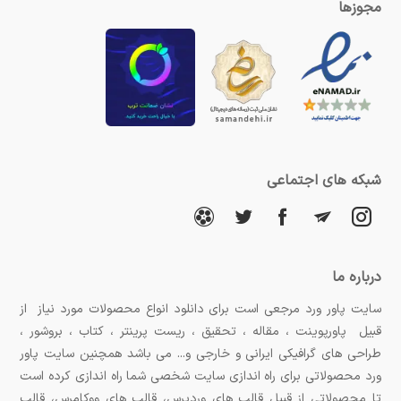
مجوزها
شبکه های اجتماعی
درباره ما
سایت پاور ورد مرجعی است برای دانلود انواع محصولات مورد نیاز از
قبیل پاورپوینت ، مقاله ، تحقیق ، ریست پرینتر ، کتاب ، بروشور ،
طراحی های گرافیکی ایرانی و خارجی و... می باشد همچنین سایت پاور
ورد محصولاتی برای راه اندازی سایت شخصی شما راه اندازی کرده است
تا محصولاتی از قبیل قالب های وردپرس، قالب های ووکامرس، قالب