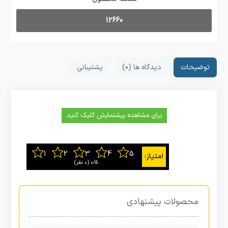
12660
توضیحات
دیدگاه ها (0)
پشتیبانی
برای مشاهده پیشنمایش کلیک کنید
0/5
‫(0 نظر)
محصولات پیشنهادی