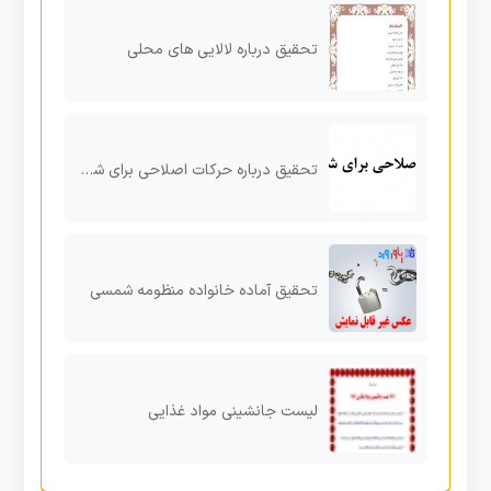
تحقیق درباره لالایی های محلی
تحقیق درباره حرکات اصلاحی برای شست کج
تحقیق آماده خانواده منظومه شمسی
لیست جانشینی مواد غذایی