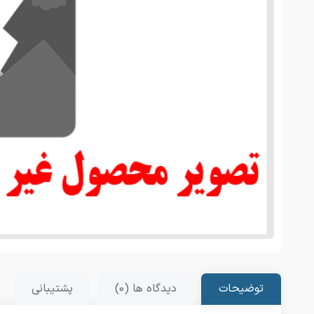
توضیحات
دیدگاه ها (0)
پشتیبانی