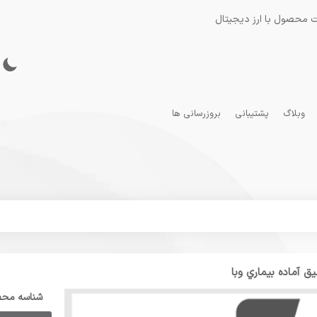
 محصول با ارز دیجیتال
وبلاگ
پشتیبانی
بروزرسانی ها
ق آماده بیماري وبا
شناسه مح