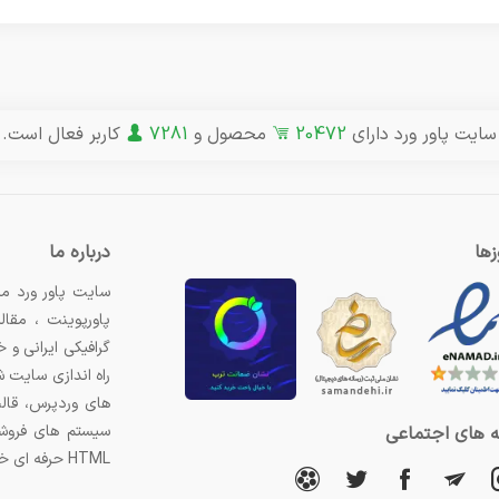
سایت پاور ورد دارای
20472
محصول و
7281
کاربر فعال است.
ها
درباره ما
سایت پاور ورد مر
پاورپوینت ، مقال
گرافیکی ایرانی و
راه اندازی سایت 
های وردپرس، قال
سیستم های فروشگ
 های اجتماعی
HTML حرفه ای خریداری کنید.