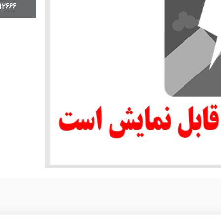
12666