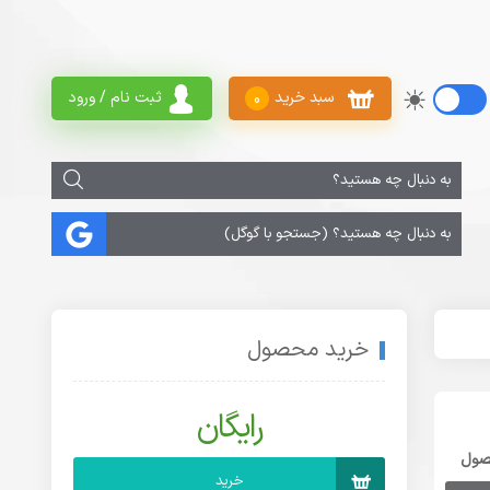
سبد خرید
ثبت نام / ورود
0
خرید محصول
رایگان
صول
خرید