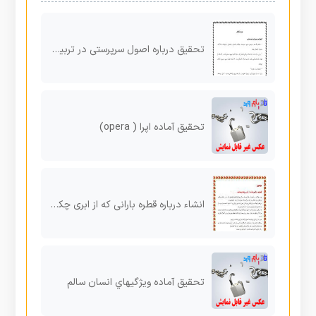
تحقیق درباره اصول سرپرستی در تربیت بدنی
تحقیق آماده اپرا ( opera)
انشاء درباره قطره بارانی که از ابری چکیده اند
تحقیق آماده ویژگیهاي انسان سالم