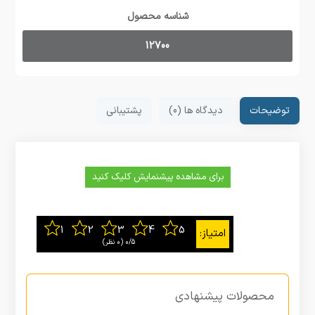
شناسه محصول
12700
توضیحات
دیدگاه ها (0)
پشتیبانی
برای مشاهده پیشنمایش کلیک کنید
0/5
‫(0 نظر)
محصولات پیشنهادی