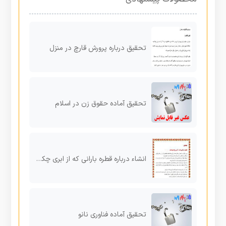
تحقیق درباره پرورش قارچ در منزل
تحقیق آماده حقوق زن در اسلام
انشاء درباره قطره بارانی که از ابری چکیده اند
تحقیق آماده فناوری نانو