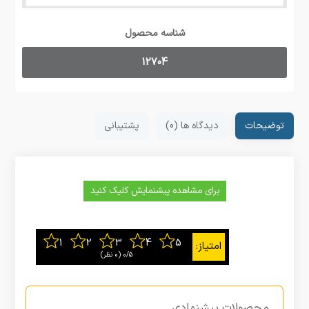
شناسه محصول
12704
توضیحات
دیدگاه ها (0)
پشتیبانی
برای مشاهده پیشنمایش کلیک کنید
0/5
‫(0 نظر)
محصولات پیشنهادی