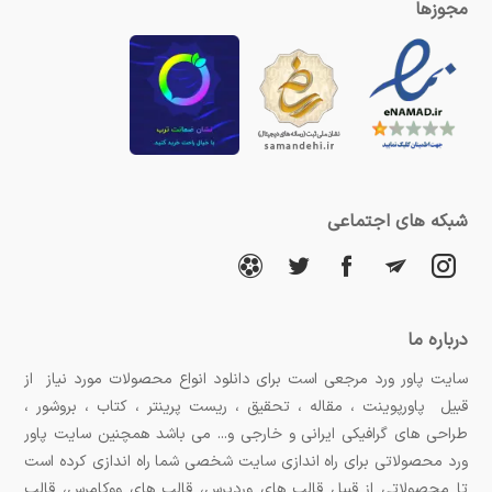
مجوزها
شبکه های اجتماعی
درباره ما
سایت پاور ورد مرجعی است برای دانلود انواع محصولات مورد نیاز از
قبیل پاورپوینت ، مقاله ، تحقیق ، ریست پرینتر ، کتاب ، بروشور ،
طراحی های گرافیکی ایرانی و خارجی و... می باشد همچنین سایت پاور
ورد محصولاتی برای راه اندازی سایت شخصی شما راه اندازی کرده است
تا محصولاتی از قبیل قالب های وردپرس، قالب های ووکامرس، قالب