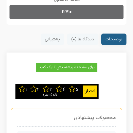
12710
توضیحات
دیدگاه ها (0)
پشتیبانی
برای مشاهده پیشنمایش کلیک کنید
0/5
‫(0 نظر)
محصولات پیشنهادی