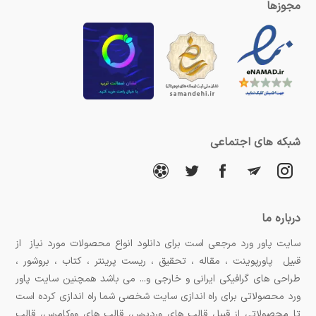
مجوزها
شبکه های اجتماعی
درباره ما
سایت پاور ورد مرجعی است برای دانلود انواع محصولات مورد نیاز از
قبیل پاورپوینت ، مقاله ، تحقیق ، ریست پرینتر ، کتاب ، بروشور ،
طراحی های گرافیکی ایرانی و خارجی و... می باشد همچنین سایت پاور
ورد محصولاتی برای راه اندازی سایت شخصی شما راه اندازی کرده است
تا محصولاتی از قبیل قالب های وردپرس، قالب های ووکامرس، قالب