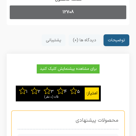
12708
توضیحات
دیدگاه ها (0)
پشتیبانی
برای مشاهده پیشنمایش کلیک کنید
0/5
‫(0 نظر)
محصولات پیشنهادی