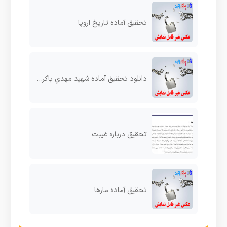
تحقیق آماده تاریخ اروپا
دانلود تحقیق آماده شهید مهدي باکري از زبان همسر
تحقیق درباره غیبت
تحقیق آماده مارها