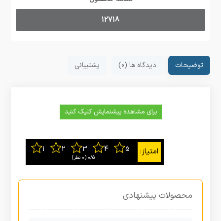
12718
توضیحات
دیدگاه ها (0)
پشتیبانی
برای مشاهده پیشنمایش کلیک کنید
0/5
‫(0 نظر)
محصولات پیشنهادی