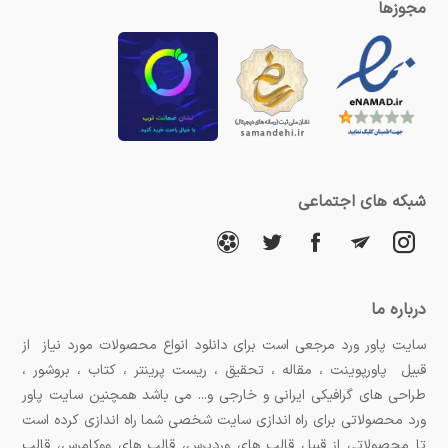
مجوزها
شبکه های اجتماعی
درباره ما
سایت پاور ورد مرجعی است برای دانلود انواع محصولات مورد نیاز از
قبیل پاورپوینت ، مقاله ، تحقیق ، ریست پرینتر ، کتاب ، بروشور ،
طراحی های گرافیکی ایرانی و خارجی و... می باشد همچنین سایت پاور
ورد محصولاتی برای راه اندازی سایت شخصی شما راه اندازی کرده است
تا محصولاتی از قبیل قالب های وردپرس، قالب های ووکامرس، قالب