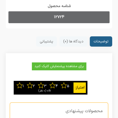
شناسه محصول
12724
توضیحات
دیدگاه ها (0)
پشتیبانی
برای مشاهده پیشنمایش کلیک کنید
0/5
‫(0 نظر)
محصولات پیشنهادی