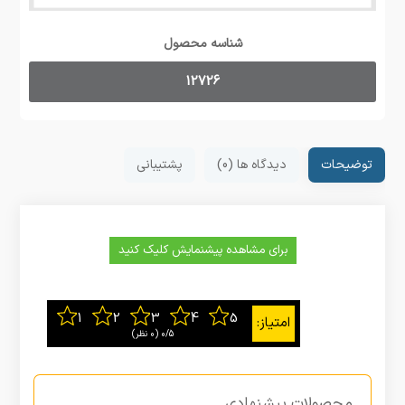
شناسه محصول
12726
توضیحات
دیدگاه ها (0)
پشتیبانی
برای مشاهده پیشنمایش کلیک کنید
0/5
‫(0 نظر)
محصولات پیشنهادی