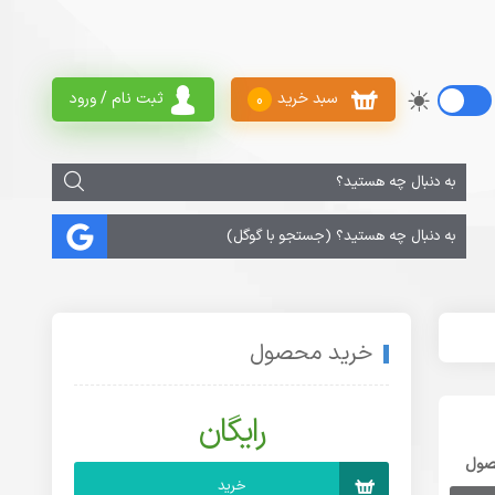
سبد خرید
ثبت نام / ورود
0
خرید محصول
رایگان
صول
خرید