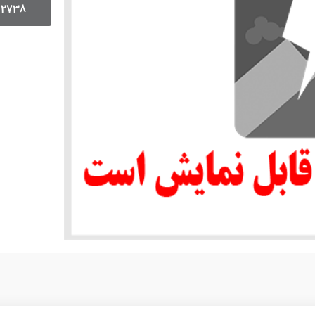
12738