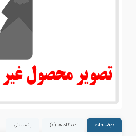
توضیحات
دیدگاه ها (0)
پشتیبانی