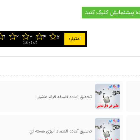
ه پیشنمایش کلیک کنید
0/5
‫(0 نظر)
تحقیق آماده فلسفه قیام عاشورا
تحقیق آماده اقتصاد انرژي هسته اي