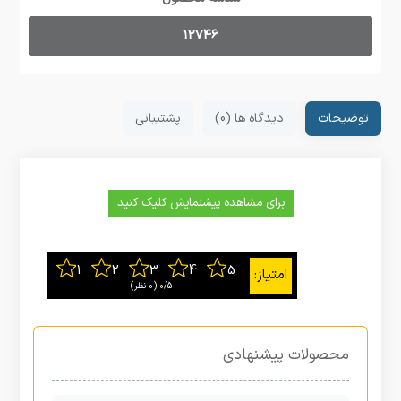
12746
توضیحات
دیدگاه ها (0)
پشتیبانی
برای مشاهده پیشنمایش کلیک کنید
0/5
‫(0 نظر)
محصولات پیشنهادی