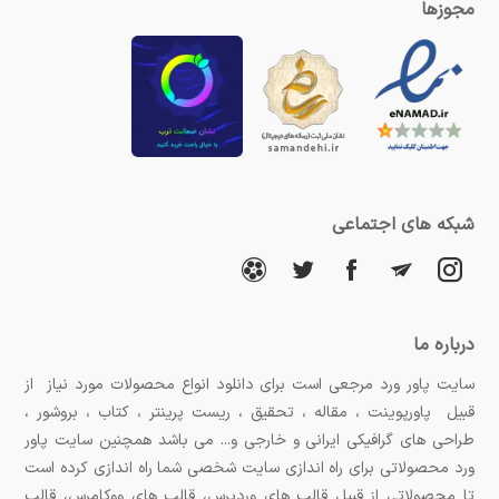
مجوزها
شبکه های اجتماعی
درباره ما
سایت پاور ورد مرجعی است برای دانلود انواع محصولات مورد نیاز از
قبیل پاورپوینت ، مقاله ، تحقیق ، ریست پرینتر ، کتاب ، بروشور ،
طراحی های گرافیکی ایرانی و خارجی و... می باشد همچنین سایت پاور
ورد محصولاتی برای راه اندازی سایت شخصی شما راه اندازی کرده است
تا محصولاتی از قبیل قالب های وردپرس، قالب های ووکامرس، قالب