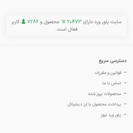
سایت پاور ورد دارای
20473
محصول و
7286
کاربر
فعال است.
دسترسی سریع
قوانین و مقررات
تماس با ما
محصولات بروز شده
پرداخت محصول با ارز دیجیتال
پاور ورد نیوز