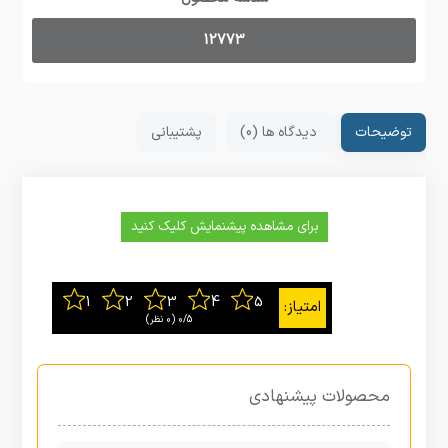
12773
توضیحات
دیدگاه ها (0)
پشتیبانی
برای مشاهده پیشنمایش کلیک کنید
0/5
‫(0 نظر)
محصولات پیشنهادی