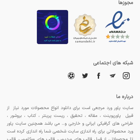
مجوزها
شبکه های اجتماعی
درباره ما
سایت پاور ورد مرجعی است برای دانلود انواع محصولات مورد نیاز از
قبیل پاورپوینت ، مقاله ، تحقیق ، ریست پرینتر ، کتاب ، بروشور ،
طراحی های گرافیکی ایرانی و خارجی و... می باشد همچنین سایت پاور
ورد محصولاتی برای راه اندازی سایت شخصی شما راه اندازی کرده است
تا محصولاتی از قبیل قالب های وردپرس، قالب های ووکامرس، قالب