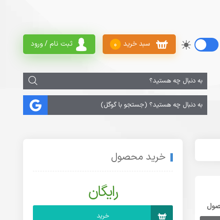
سبد خرید
ثبت نام / ورود
0
خرید محصول
رایگان
صول
خرید