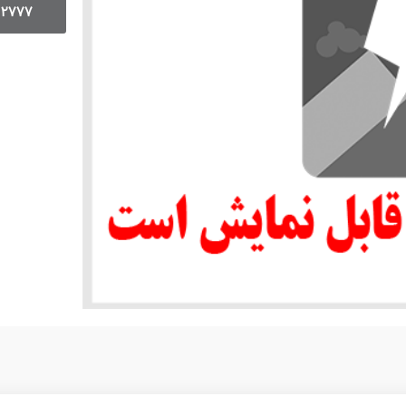
12777