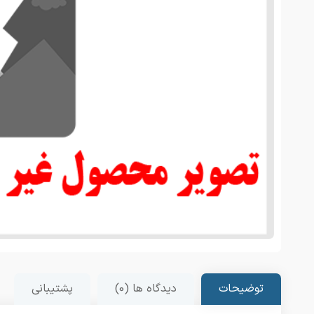
توضیحات
دیدگاه ها (0)
پشتیبانی