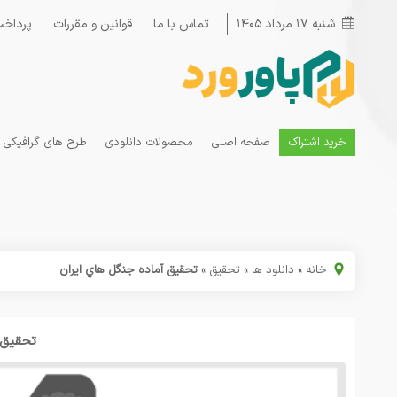
شنبه ۱۷ مرداد ۱۴۰۵
تماس با ما
قوانین و مقررات
پرداخت
خرید اشتراک
صفحه اصلی
محصولات دانلودی
طرح های گرافیکی
خانه
»
دانلود ها
»
تحقیق
»
تحقیق آماده جنگل هاي ایران
تحقیق 