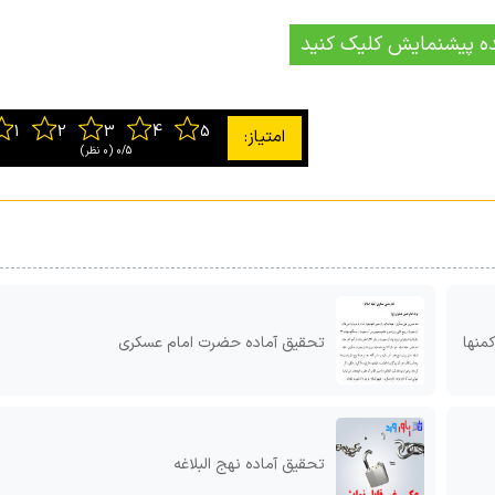
ه پیشنمایش کلیک کنید
0/5
‫(0 نظر)
منها
تحقیق آماده حضرت امام عسکری
تحقیق آماده نهج البلاغه