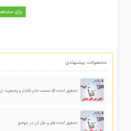
برای مشاهد
محصولات پیشنهادی
تحقیق آماده آقا محمد خان قاجار و وضعیت ترک
تحقیق آماده فقر و علل آن در جوامع