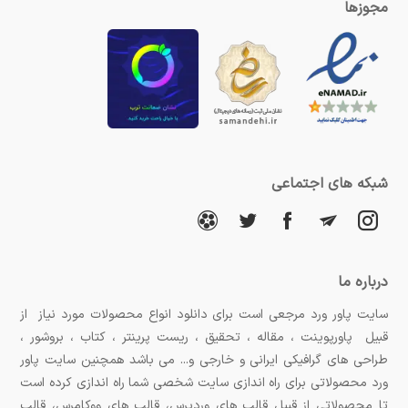
مجوزها
شبکه های اجتماعی
درباره ما
سایت پاور ورد مرجعی است برای دانلود انواع محصولات مورد نیاز از
قبیل پاورپوینت ، مقاله ، تحقیق ، ریست پرینتر ، کتاب ، بروشور ،
طراحی های گرافیکی ایرانی و خارجی و... می باشد همچنین سایت پاور
ورد محصولاتی برای راه اندازی سایت شخصی شما راه اندازی کرده است
تا محصولاتی از قبیل قالب های وردپرس، قالب های ووکامرس، قالب