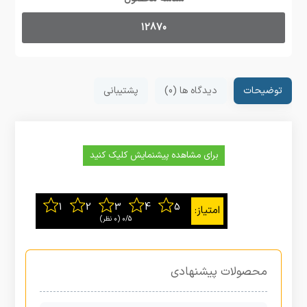
12870
توضیحات
دیدگاه ها (0)
پشتیبانی
برای مشاهده پیشنمایش کلیک کنید
0/5
‫(0 نظر)
محصولات پیشنهادی