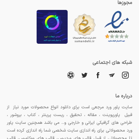
مجوزها
شبکه های اجتماعی
درباره ما
سایت پاور ورد مرجعی است برای دانلود انواع محصولات مورد نیاز از
قبیل پاورپوینت ، مقاله ، تحقیق ، ریست پرینتر ، کتاب ، بروشور ،
طراحی های گرافیکی ایرانی و خارجی و... می باشد همچنین سایت پاور
ورد محصولاتی برای راه اندازی سایت شخصی شما راه اندازی کرده است
تا محصولاتی از قبیل قالب های وردپرس، قالب های ووکامرس، قالب