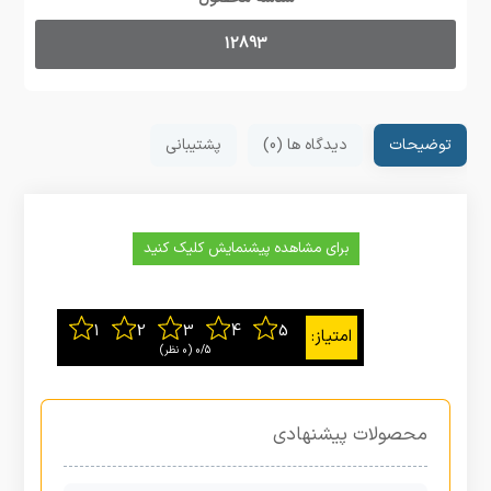
12893
توضیحات
دیدگاه ها (0)
پشتیبانی
برای مشاهده پیشنمایش کلیک کنید
0/5
‫(0 نظر)
محصولات پیشنهادی