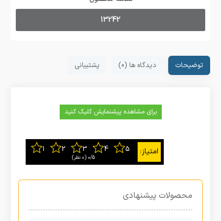
13242
توضیحات
دیدگاه ها (0)
پشتیبانی
برای مشاهده پیشنمایش کلیک کنید
0/5
‫(0 نظر)
محصولات پیشنهادی