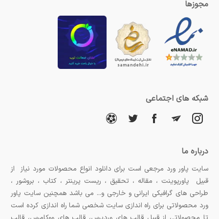
مجوزها
شبکه های اجتماعی
درباره ما
سایت پاور ورد مرجعی است برای دانلود انواع محصولات مورد نیاز از
قبیل پاورپوینت ، مقاله ، تحقیق ، ریست پرینتر ، کتاب ، بروشور ،
طراحی های گرافیکی ایرانی و خارجی و... می باشد همچنین سایت پاور
ورد محصولاتی برای راه اندازی سایت شخصی شما راه اندازی کرده است
تا محصولاتی از قبیل قالب های وردپرس، قالب های ووکامرس، قالب