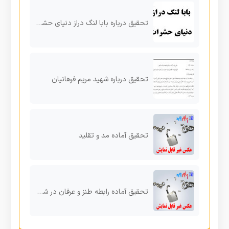
تحقیق درباره بابا لنگ دراز دنیای حشرات
تحقیق درباره شهید مریم فرهانیان
تحقیق آماده مد و تقلید
تحقیق آماده رابطه طنز و عرفان در شعر سهراب سپهري