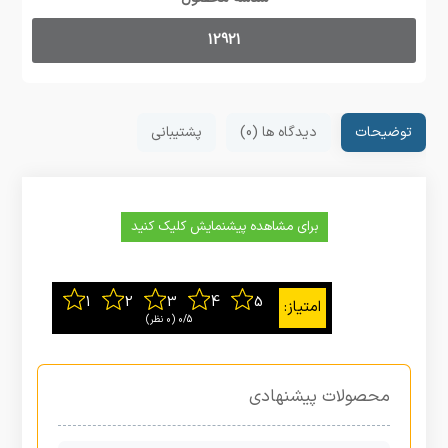
12921
توضیحات
دیدگاه ها (0)
پشتیبانی
برای مشاهده پیشنمایش کلیک کنید
0/5
‫(0 نظر)
محصولات پیشنهادی