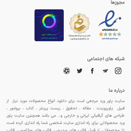
مجوزها
شبکه های اجتماعی
درباره ما
سایت پاور ورد مرجعی است برای دانلود انواع محصولات مورد نیاز از
قبیل پاورپوینت ، مقاله ، تحقیق ، ریست پرینتر ، کتاب ، بروشور ،
طراحی های گرافیکی ایرانی و خارجی و... می باشد همچنین سایت پاور
ورد محصولاتی برای راه اندازی سایت شخصی شما راه اندازی کرده است
تا محصولاتی از قبیل قالب های وردپرس، قالب های ووکامرس، قالب