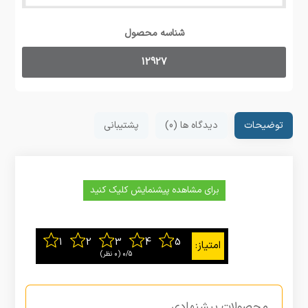
شناسه محصول
12927
توضیحات
دیدگاه ها (0)
پشتیبانی
برای مشاهده پیشنمایش کلیک کنید
0/5
‫(0 نظر)
محصولات پیشنهادی