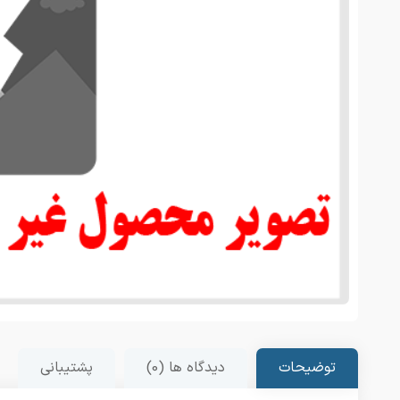
توضیحات
دیدگاه ها (0)
پشتیبانی