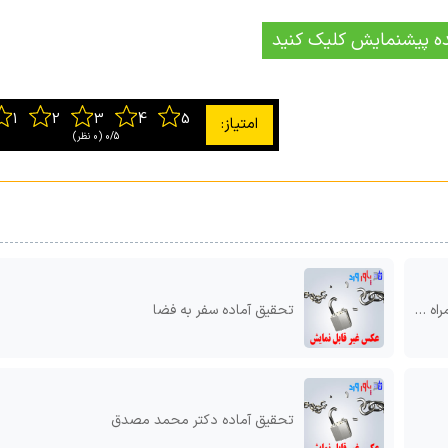
ه پیشنمایش کلیک کنید
0/5
‫(0 نظر)
لیسی
تحقیق آماده سفر به فضا
تحقیق آماده دکتر محمد مصدق