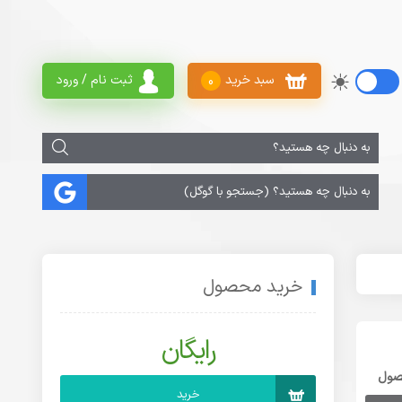
سبد خرید
ثبت نام / ورود
0
خرید محصول
رایگان
صول
خرید