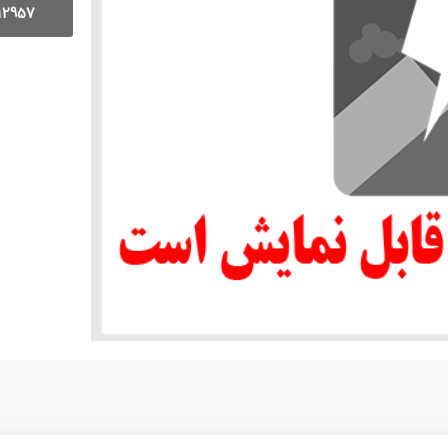
12957